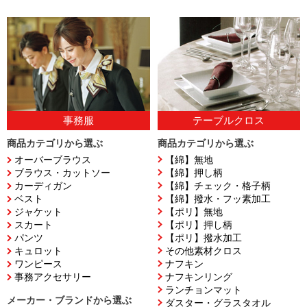
テーブルクロス
事務服
商品カテゴリから選ぶ
商品カテゴリから選ぶ
【綿】無地
オーバーブラウス
【綿】押し柄
ブラウス・カットソー
【綿】チェック・格子柄
カーディガン
【綿】撥水・フッ素加工
ベスト
【ポリ】無地
ジャケット
【ポリ】押し柄
スカート
【ポリ】撥水加工
パンツ
その他素材クロス
キュロット
ナフキン
ワンピース
ナフキンリング
事務アクセサリー
ランチョンマット
メーカー・ブランドから選ぶ
ダスター・グラスタオル