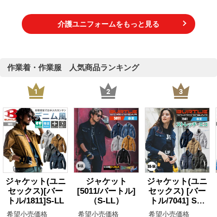
介護ユニフォームをもっと見る
作業着・作業服 人気商品ランキング
ジャケット(ユニ
ジャケット
ジャケット(ユニ
セックス)[バー
[5011/バートル]
セックス) [バー
トル/1811]S-LL
（S-LL）
トル/7041] SS-
5L(7041シリー
希望小売価格
希望小売価格
希望小売価格