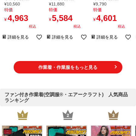
ズ)
¥
10,560
¥
11,880
¥
9,790
特価
特価
特価
4,963
5,584
4,601
¥
¥
¥
税込
税込
税込
詳細を見る
詳細を見る
詳細を見る
作業着・作業服をもっと見る
ファン付き作業着(空調服®・エアークラフト) 人気商品
ランキング