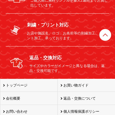
ご購入前に無料サンプルを最大2週間までお貸し
出しています。
刺繍・プリント対応
お店や施設名、ロゴ、お名前等の刺繍加工、プリ
ント加工、承っております。
返品・交換対応
サイズやカラーがイメージと異なる場合は、返
品・交換可能です。
トップページ
お買い物ガイド
会社概要
返品・交換について
お問い合わせ
個人情報保護ポリシー