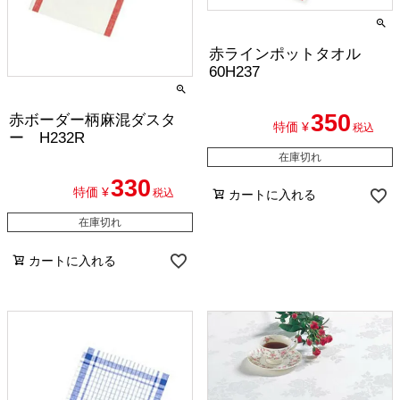
赤ラインポットタオル
60H237
350
赤ボーダー柄麻混ダスタ
特価
¥
税込
ー H232R
在庫切れ
330
特価
¥
税込
カートに入れる
在庫切れ
カートに入れる