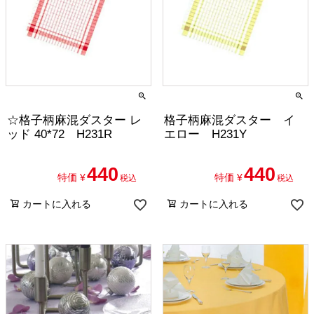
☆格子柄麻混ダスター レ
格子柄麻混ダスター イ
ッド 40*72 H231R
エロー H231Y
440
440
特価
¥
特価
¥
税込
税込
カートに入れる
カートに入れる