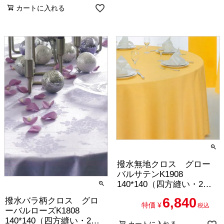
カートに入れる
撥水無地クロス グロー
バルサテンK1908
140*140（四方縫い・2枚
セット）
6,840
撥水バラ柄クロス グロ
特価
¥
税込
ーバルローズK1808
140*140（四方縫い・2枚