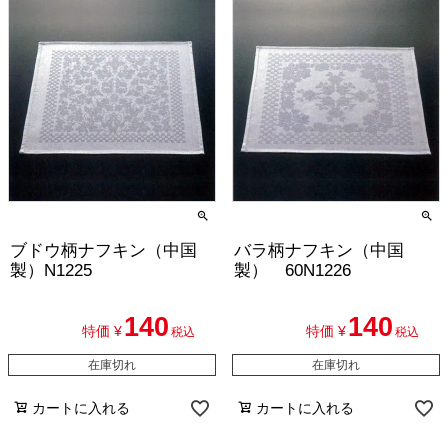
ブドウ柄ナフキン（中国
バラ柄ナフキン（中国
製）N1225
製） 60N1226
140
140
特価
¥
特価
¥
税込
税込
在庫切れ
在庫切れ
カートに入れる
カートに入れる