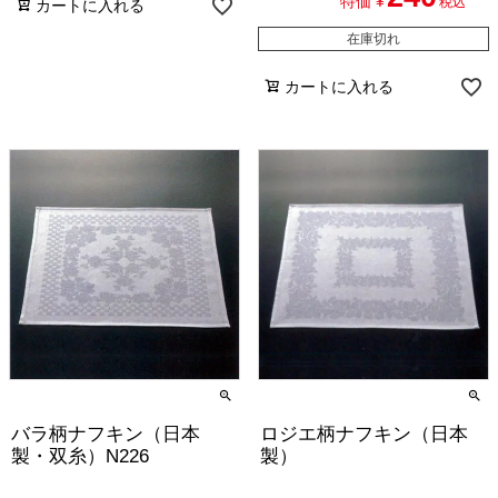
特価
¥
税込
カートに入れる
在庫切れ
カートに入れる
バラ柄ナフキン（日本
ロジエ柄ナフキン（日本
製・双糸）N226
製）