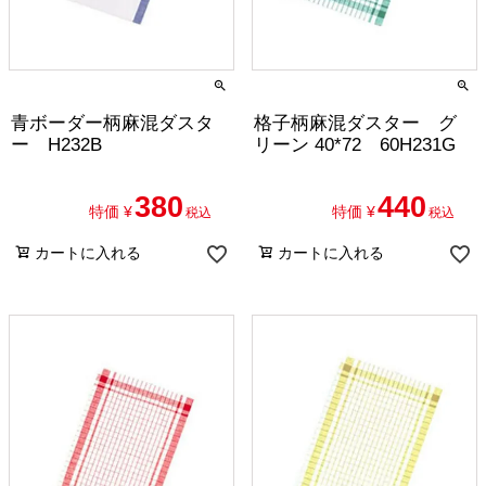
青ボーダー柄麻混ダスタ
格子柄麻混ダスター グ
ー H232B
リーン 40*72 60H231G
380
440
特価
¥
特価
¥
税込
税込
カートに入れる
カートに入れる