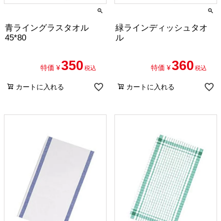
青ライングラスタオル
緑ラインディッシュタオ
45*80
ル
350
360
特価
¥
特価
¥
税込
税込
カートに入れる
カートに入れる