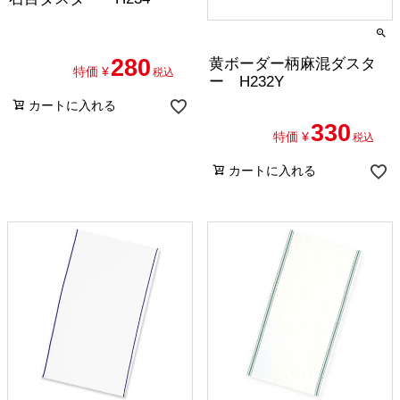
280
黄ボーダー柄麻混ダスタ
特価
¥
税込
ー H232Y
カートに入れる
330
特価
¥
税込
カートに入れる