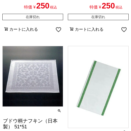
250
250
特価
¥
特価
¥
税込
税込
在庫切れ
在庫切れ
カートに入れる
カートに入れる
ブドウ柄ナフキン（日本
製） 51*51