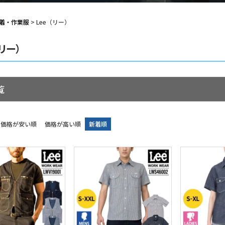
着・作業服
Lee（リー）
（リー）
覧
価格が安い順
価格が高い順
新着順