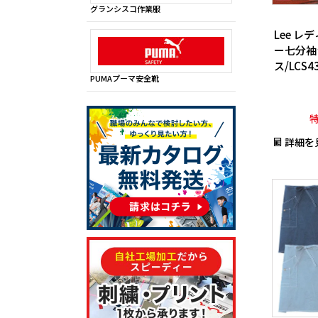
グランシスコ作業服
Lee 
ー七分袖
ス/LCS43
PUMAプーマ安全靴
詳細を