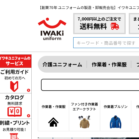
【創業70年 ユニフォームの製造・卸販売会社】イワキユニ
7,000円以上のご注文で
ま
送料無料
介護ユニフォーム
作業着・作業服
ファン付き作業着
作業着・作業服
作業着ブルゾン
エアークラフト