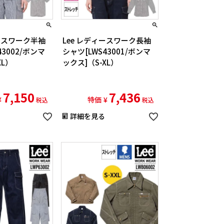
ィースワーク半袖
Lee レディースワーク長袖
43002/ボンマ
シャツ[LWS43001/ボンマ
XL）
ックス]（S-XL）
7,150
7,436
¥
特価
¥
税込
税込
詳細を見る