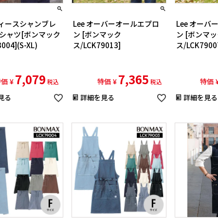
レディースシャンブレ
Lee オーバーオールエプロ
Lee オー
シャツ[ボンマック
ン [ボンマック
ン [ボンマ
004](S-XL)
ス/LCK79013]
ス/LCK7900
7,079
7,365
特価
¥
特価
¥
特価
税込
税込
見る
詳細を見る
詳細を見る