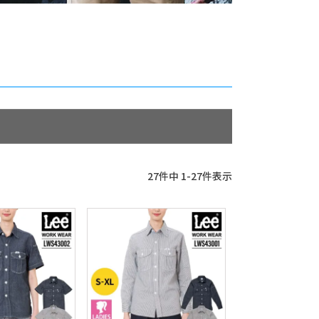
27
件中
1
-
27
件表示