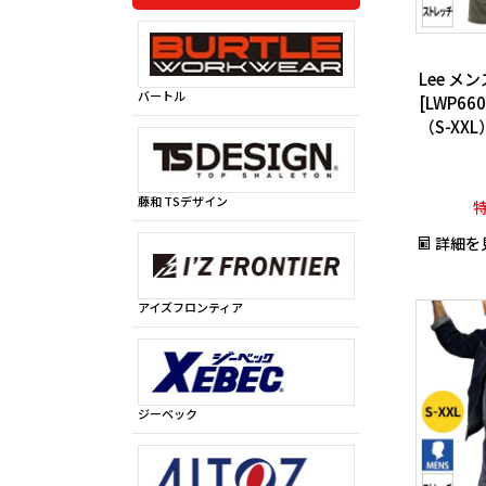
Lee 
バートル
[LWP6
（S-XXL
藤和 TSデザイン
詳細を
アイズフロンティア
ジーベック