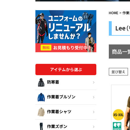
HOME
作業
Lee
商品一
アイテムから選ぶ
並び替え
防寒着
作業着ブルゾン
作業着シャツ
作業ズボン