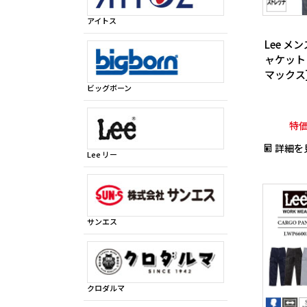
アイトス
Lee 
ャケット[
マックス]
ビッグボーン
特
詳細を
Lee リー
サンエス
クロダルマ