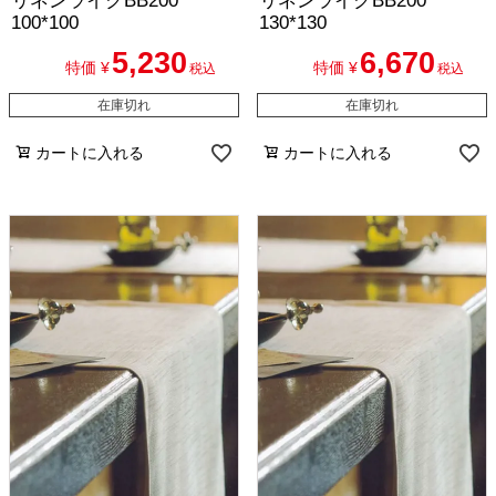
リネンライクBB200
リネンライクBB200
100*100
130*130
5,230
6,670
特価
¥
特価
¥
税込
税込
在庫切れ
在庫切れ
カートに入れる
カートに入れる