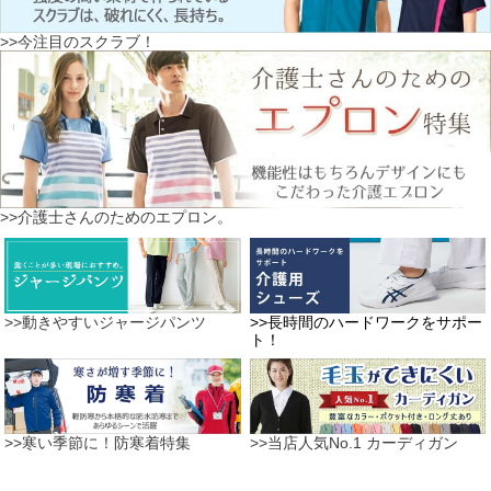
>>今注目のスクラブ！
>>介護士さんのためのエプロン。
>>動きやすいジャージパンツ
>>長時間のハードワークをサポー
ト！
>>寒い季節に！防寒着特集
>>当店人気No.1 カーディガン