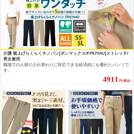
介護 裾上げらくらくチノパン[ボンマックス/FP6704U]ストレッチ/
男女兼用
職場での人材の入れ替わりに対応できる経済的にも優れたパンツで
す。
4911
円
(税込)