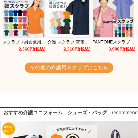
スクラブ（男女兼用）[WH11485/自重堂]
介護 スクラブ 帯電防止・ストレッチ・撥水・男女兼用（アイトス/AZ-861405）（SS-5L）
PANTONEスクラブ 着こなし自在・カラー豊富な大人気商品[フォーク/7000SC][1/2]
2,360円
(税込)
2,310円
(税込)
3,980円
(税込)
その他の介護用スクラブはこちら
おすすめ介護ユニフォーム シューズ・バッグ
recommend