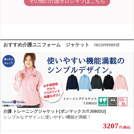
その他の介護ポロシャツはこちら
おすすめ介護ユニフォーム ジャケット
recommend
介護 トレーニングジャケット[ボンマックス/TJ0802U]
シンプルなデザインに使いやすい機能が満載！
3207
円
(税込)