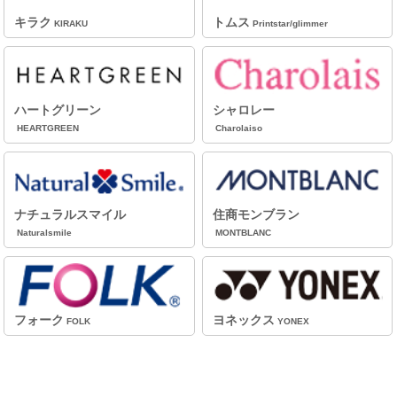
キラク
トムス
KIRAKU
Printstar/glimmer
ハートグリーン
シャロレー
HEARTGREEN
Charolaiso
ナチュラルスマイル
住商モンブラン
Naturalsmile
MONTBLANC
フォーク
ヨネックス
FOLK
YONEX