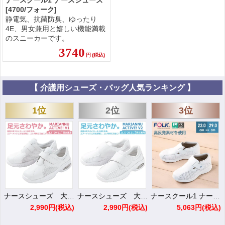
[4700/フォーク]
静電気、抗菌防臭、ゆったり
4E、男女兼用と嬉しい機能満載
のスニーカーです。
3740
円
(税込)
【 介護用シューズ・バッグ人気ランキング 】
1位
2位
3位
ナースシューズ 大人気!定番シューズ バリュ1【マリアンヌ】
ナースシューズ 大人気!定番シューズ バリュ2【マリアンヌ】
ナースクール1 ナースシューズ[4700/フォーク]
2,990円
(税込)
2,990円
(税込)
5,063円
(税込)