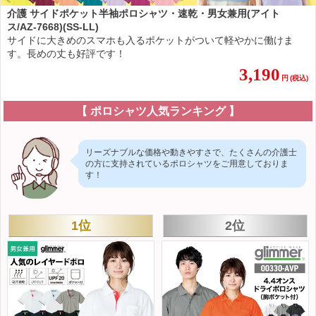
介護 サイドポケット半袖ポロシャツ・速乾・男女兼用(アイト
ス/AZ-7668)(SS-LL)
サイドに大きめのスマホも入るポケットがついて軽やかに働けま
す。長めの丈も好評です！
3,190
円
(税込)
【 ポロシャツ人気ランキング 】
リーズナブルな価格や動きやすさで、たくさんの介護士
の方に支持されているポロシャツをご用意しておりま
す！
1位
2位