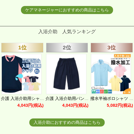
ケアマネージャーにおすすめの商品はこちら
入浴介助 人気ランキング
1位
2位
3位
介護 入浴介助用シャツ[トンボ/CR108]撥水/通気性/男女兼用
介護 入浴介助用パンツ[トンボ/CR515]撥水/通気性/男女兼用
撥水半袖ポロシャツ 5802-(S-3L)
4,043円
(税込)
4,043円
(税込)
5,082円
(税込)
入浴介助におすすめの商品はこちら