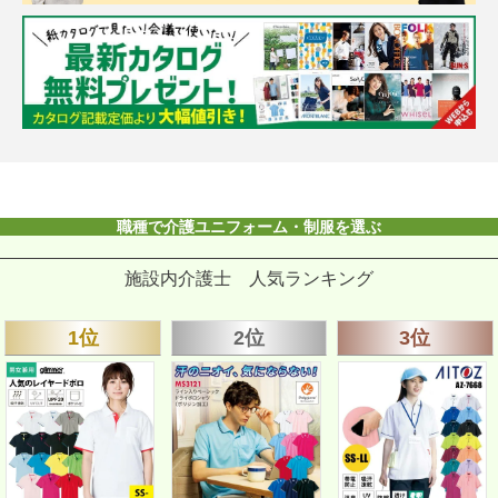
職種で介護ユニフォーム・制服を選ぶ
施設内介護士 人気ランキング
1位
2位
3位