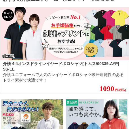
介護 4.4オンスドライレイヤードポロシャツ[トムス/00339-AYP]
SS-LL
介護ユニフォームで人気のレイヤードポロシャツ吸汗速乾性のある
ドライ素材で快適です！
1090
円
(税込)