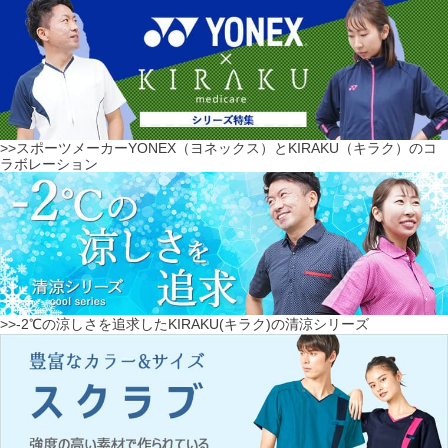
>>スポーツメーカーYONEX（ヨネックス）とKIRAKU（キラク）のコ
ラボレーション
>>-2℃の涼しさを追求したKIRAKU(キラク)の清涼シリーズ