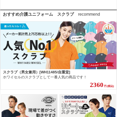
おすすめ介護ユニフォーム スクラブ
recommend
スクラブ（男女兼用）[WH11485/自重堂]
ホワイセルのスクラブとして一番人気の商品です！
2360
円
(税込)