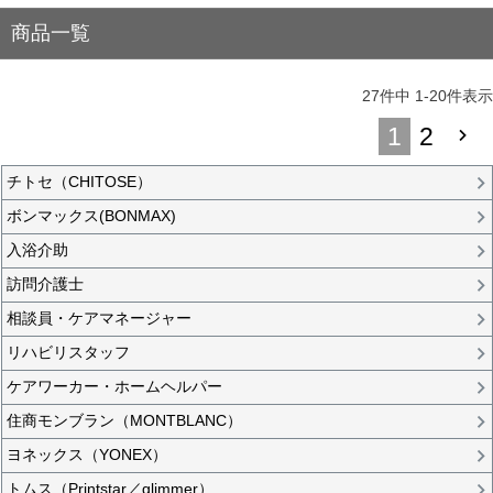
商品一覧
27
件中
1
-
20
件表示
1
2
チトセ（CHITOSE）
ボンマックス(BONMAX)
入浴介助
訪問介護士
相談員・ケアマネージャー
リハビリスタッフ
ケアワーカー・ホームヘルパー
住商モンブラン（MONTBLANC）
ヨネックス（YONEX）
トムス（Printstar／glimmer）