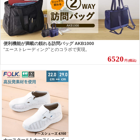
便利機能が満載の頼れる訪問バッグ AKB1000
“エーストレーディング”とのコラボで実現。
6520
円
(税込)
ナースクール1 ナースシューズ