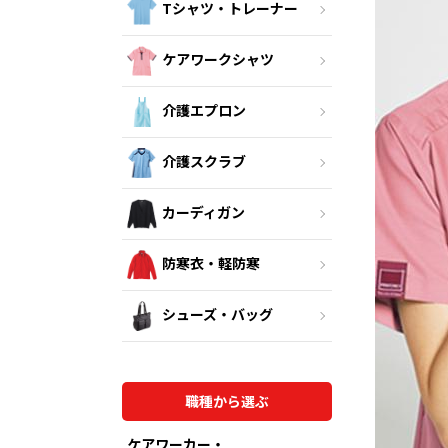
Tシャツ・トレーナー
ケアワークシャツ
介護エプロン
介護スクラブ
カーディガン
防寒衣・軽防寒
シューズ・バッグ
職種から選ぶ
ケアワーカー・