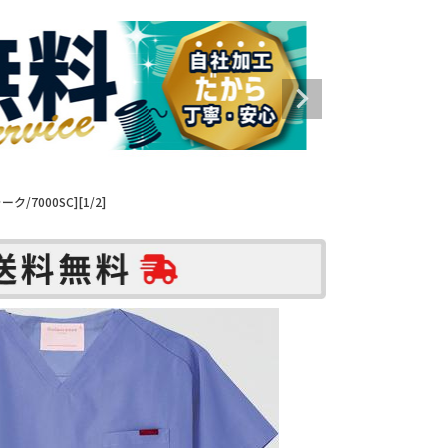
7000SC][1/2]