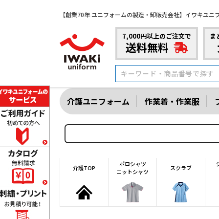
【創業70年 ユニフォームの製造・卸販売会社】イワキユニ
7,000円以上のご注文で
ま
送料無料
介護ユニフォーム
作業着・作業服
ポロシャツ
介護TOP
スクラブ
ニットシャツ