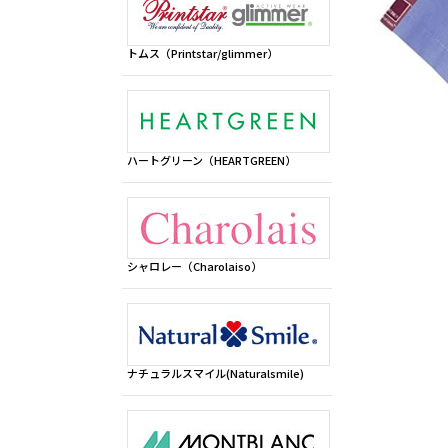
トムス（Printstar/glimmer）
ハートグリーン（HEARTGREEN）
シャロレー（Charolaiso）
ナチュラルスマイル(Naturalsmile)