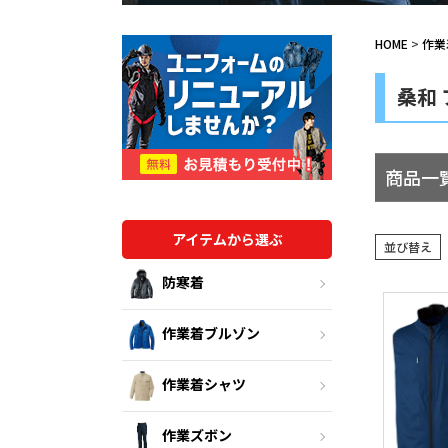
HOME
作業
桑和
商品一
アイテムから選ぶ
並び替え
防寒着
作業着ブルゾン
作業着シャツ
作業ズボン