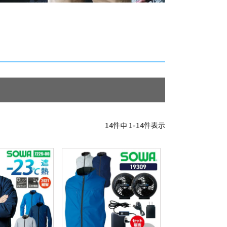
14
件中
1
-
14
件表示