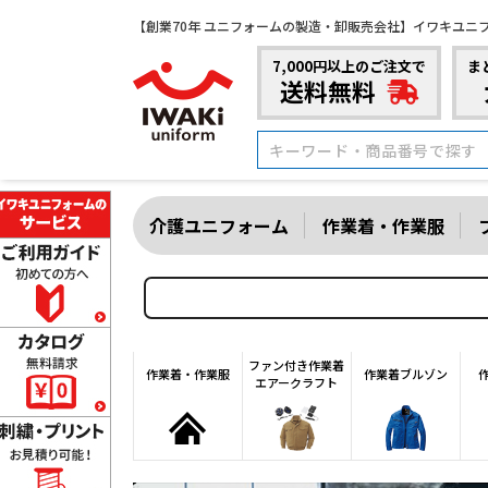
【創業70年 ユニフォームの製造・卸販売会社】イワキユニ
7,000円以上のご注文で
ま
送料無料
介護ユニフォーム
作業着・作業服
ファン付き作業着
作業着・作業服
作業着ブルゾン
エアークラフト