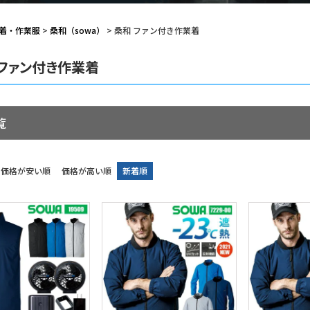
着・作業服
桑和（sowa）
桑和 ファン付き作業着
 ファン付き作業着
覧
価格が安い順
価格が高い順
新着順