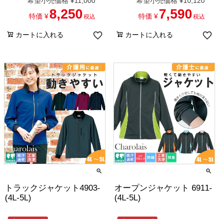
希望小売価格
¥
11,000
希望小売価格
¥
10,120
8,250
7,590
特価
¥
特価
¥
税込
税込
カートに入れる
カートに入れる
トラックジャケット4903-
オープンジャケット 6911-
(4L-5L)
(4L-5L)