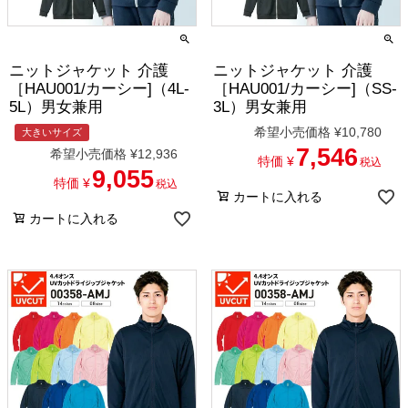
ニットジャケット 介護
ニットジャケット 介護
［HAU001/カーシー]（4L-
［HAU001/カーシー]（SS-
5L）男女兼用
3L）男女兼用
希望小売価格
¥
10,780
大きいサイズ
7,546
希望小売価格
¥
12,936
特価
¥
税込
9,055
特価
¥
税込
カートに入れる
カートに入れる