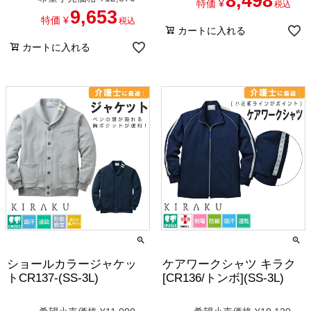
8,498
特価
¥
税込
9,653
特価
¥
税込
カートに入れる
カートに入れる
ショールカラージャケッ
ケアワークシャツ キラク
トCR137-(SS-3L)
[CR136/トンボ](SS-3L)