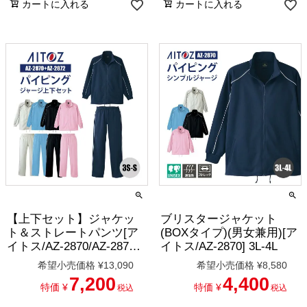
カートに入れる
カートに入れる
【上下セット】ジャケッ
ブリスタージャケット
ト＆ストレートパンツ[ア
(BOXタイプ)(男女兼用)[ア
イトス/AZ-2870/AZ-2872]
イトス/AZ-2870] 3L-4L
3S-S
希望小売価格
¥
13,090
希望小売価格
¥
8,580
7,200
4,400
特価
¥
特価
¥
税込
税込