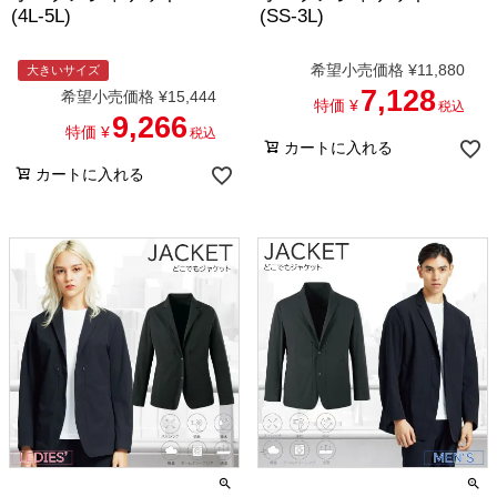
(4L-5L)
(SS-3L)
希望小売価格
¥
11,880
大きいサイズ
7,128
希望小売価格
¥
15,444
特価
¥
税込
9,266
特価
¥
税込
カートに入れる
カートに入れる