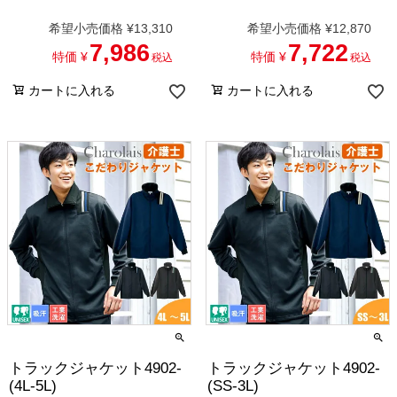
希望小売価格
¥
13,310
希望小売価格
¥
12,870
7,986
7,722
特価
¥
特価
¥
税込
税込
カートに入れる
カートに入れる
トラックジャケット4902-
トラックジャケット4902-
(4L-5L)
(SS-3L)