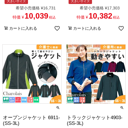
大きいサイズ
大きいサイズ
希望小売価格
¥
16,731
希望小売価格
¥
17,303
10,039
10,382
特価
¥
特価
¥
税込
税込
カートに入れる
カートに入れる
オープンジャケット 6911-
トラックジャケット4903-
(SS-3L)
(SS-3L)