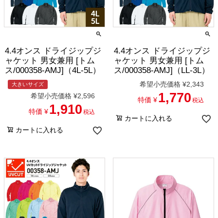
4.4オンス ドライジップジ
4.4オンス ドライジップジ
ャケット 男女兼用 [トム
ャケット 男女兼用 [トム
ス/000358-AMJ]（4L-5L）
ス/000358-AMJ]（LL-3L）
希望小売価格
¥
2,343
大きいサイズ
1,770
希望小売価格
¥
2,596
特価
¥
税込
1,910
特価
¥
税込
カートに入れる
カートに入れる