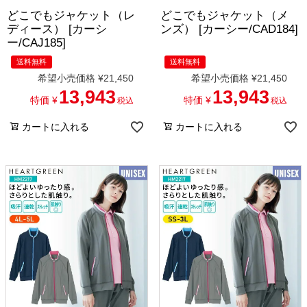
どこでもジャケット（レ
どこでもジャケット（メ
ディース） [カーシ
ンズ） [カーシー/CAD184]
ー/CAJ185]
送料無料
送料無料
希望小売価格
¥
21,450
希望小売価格
¥
21,450
13,943
13,943
特価
¥
特価
¥
税込
税込
カートに入れる
カートに入れる