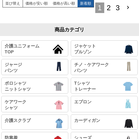
並び替え
価格が安い順
価格が高い順
新着順
1
2
3
商品カテゴリ
介護ユニフォーム
ジャケット
TOP
ブルゾン
ジャージ
チノ・ケアワーク
パンツ
パンツ
ポロシャツ
Tシャツ
ニットシャツ
トレーナー
ケアワーク
エプロン
シャツ
介護スクラブ
カーディガン
防寒着
シューズ