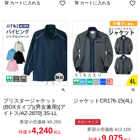
カートに入れる
カートに入れる
ブリスタージャケット
ジャケットCR176-15(4L)
(BOXタイプ)(男女兼用)[ア
イトス/AZ-2870] 3S-LL
希望小売価格
¥
8,250
大きいサイズ
4,240
希望小売価格
¥
12,100
特価
¥
税込
9,075
特価
¥
税込