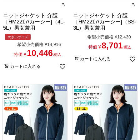
ニットジャケット 介護
ニットジャケット 介護
［HM2217/カーシー]（4L-
［HM2217/カーシー]（SS-
5L）男女兼用
3L）男女兼用
希望小売価格
¥
12,430
大きいサイズ
8,701
希望小売価格
¥
14,916
特価
¥
税込
10,446
特価
¥
税込
カートに入れる
カートに入れる