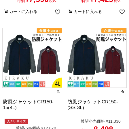
特価
¥
特価
¥
税込
税込
カートに入れる
カートに入れる
防風ジャケットCR150-
防風ジャケットCR150-
15(4L)
(SS-3L)
希望小売価格
¥
11,330
大きいサイズ
希望小売価格
¥
12,870