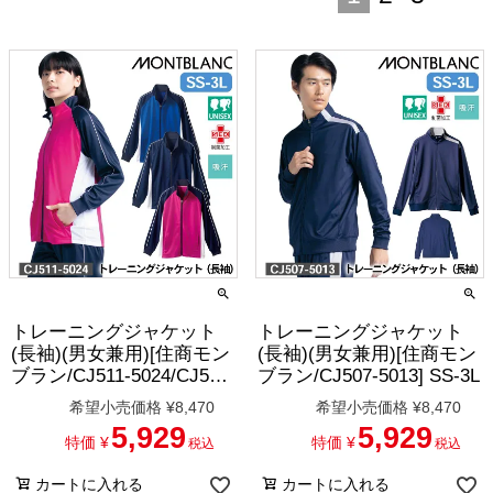
トレーニングジャケット
トレーニングジャケット
(長袖)(男女兼用)[住商モン
(長袖)(男女兼用)[住商モン
ブラン/CJ511-5024/CJ511-
ブラン/CJ507-5013] SS-3L
5045/CJ511-5050] SS-3L
希望小売価格
¥
8,470
希望小売価格
¥
8,470
5,929
5,929
特価
¥
特価
¥
税込
税込
カートに入れる
カートに入れる