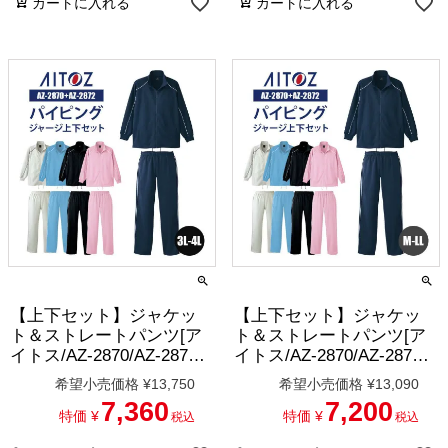
カートに入れる
カートに入れる
【上下セット】ジャケッ
【上下セット】ジャケッ
ト＆ストレートパンツ[ア
ト＆ストレートパンツ[ア
イトス/AZ-2870/AZ-2872]
イトス/AZ-2870/AZ-2872]
3L-4L
M-LL
希望小売価格
¥
13,750
希望小売価格
¥
13,090
7,360
7,200
特価
¥
特価
¥
税込
税込