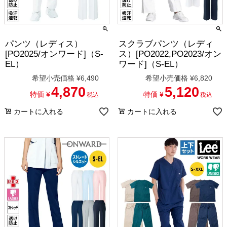
パンツ（レディス）
スクラブパンツ（レディ
[PO2025/オンワード]（S-
ス）[PO2022,PO2023/オン
EL）
ワード]（S-EL）
希望小売価格
¥
6,490
希望小売価格
¥
6,820
4,870
5,120
特価
¥
特価
¥
税込
税込
カートに入れる
カートに入れる