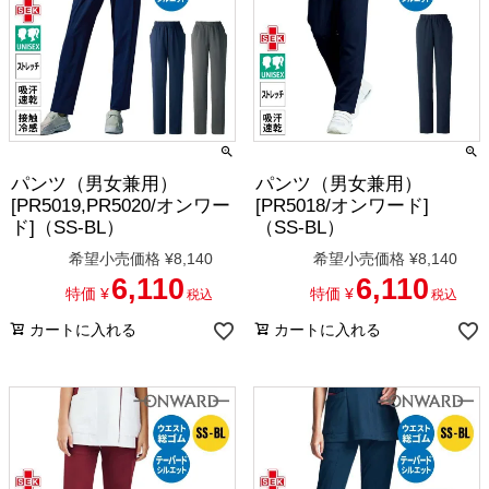
パンツ（男女兼用）
パンツ（男女兼用）
[PR5019,PR5020/オンワー
[PR5018/オンワード]
ド]（SS-BL）
（SS-BL）
希望小売価格
¥
8,140
希望小売価格
¥
8,140
6,110
6,110
特価
¥
特価
¥
税込
税込
カートに入れる
カートに入れる