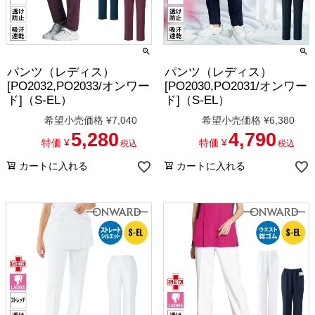
パンツ（レディス）
パンツ（レディス）
[PO2032,PO2033/オンワー
[PO2030,PO2031/オンワー
ド]（S-EL）
ド]（S-EL）
希望小売価格
¥
7,040
希望小売価格
¥
6,380
5,280
4,790
特価
¥
特価
¥
税込
税込
カートに入れる
カートに入れる