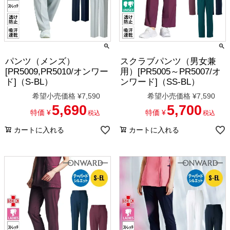
パンツ（メンズ）
スクラブパンツ（男女兼
[PR5009,PR5010/オンワー
用）[PR5005～PR5007/オ
ド]（S-BL）
ンワード]（SS-BL）
希望小売価格
¥
7,590
希望小売価格
¥
7,590
5,690
5,700
特価
¥
特価
¥
税込
税込
カートに入れる
カートに入れる