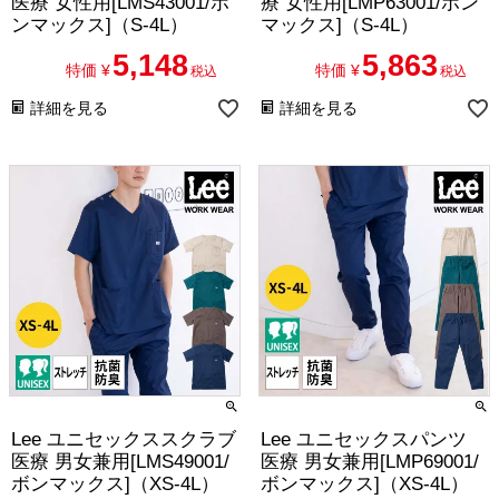
医療 女性用[LMS43001/ボ
療 女性用[LMP63001/ボン
ンマックス]（S-4L）
マックス]（S-4L）
5,148
5,863
特価
¥
特価
¥
税込
税込
詳細を見る
詳細を見る
Lee ユニセックススクラブ
Lee ユニセックスパンツ
医療 男女兼用[LMS49001/
医療 男女兼用[LMP69001/
ボンマックス]（XS-4L）
ボンマックス]（XS-4L）