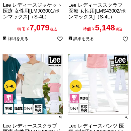
Lee レディースジャケット
Lee レディーススクラブ
医療 女性用[LMJ03001/ボ
医療 女性用[LMS43002/ボ
ンマックス]（S-4L）
ンマックス]（S-4L）
7,079
5,148
特価
¥
特価
¥
税込
税込
詳細を見る
詳細を見る
Lee レディーススクラブ
Lee レディースパンツ 医