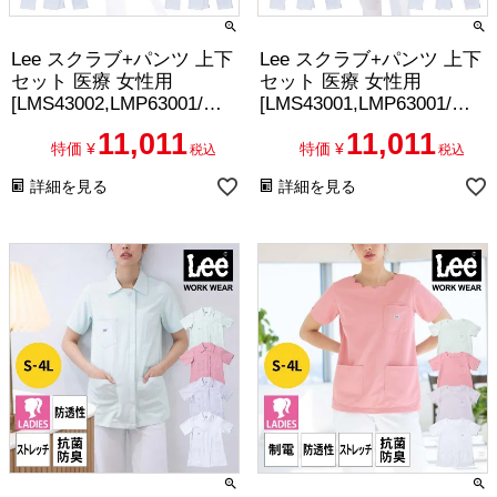
Lee スクラブ+パンツ 上下
Lee スクラブ+パンツ 上下
セット 医療 女性用
セット 医療 女性用
[LMS43002,LMP63001/ボ
[LMS43001,LMP63001/ボ
ンマックス]（S-XXL）
ンマックス]（S-XXL）
11,011
11,011
特価
¥
特価
¥
税込
税込
詳細を見る
詳細を見る