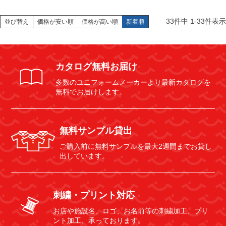
33
件中
1
-
33
件表示
並び替え
価格が安い順
価格が高い順
新着順
カタログ無料お届け
多数のユニフォームメーカーより最新カタログを
無料でお届けします。
無料サンプル貸出
ご購入前に無料サンプルを最大2週間までお貸し
出しています。
刺繍・プリント対応
お店や施設名、ロゴ、お名前等の刺繍加工、プリ
ント加工、承っております。