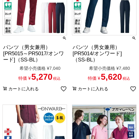
パンツ（男女兼用）
パンツ（男女兼用）
[PR5015～PR5017/オンワ
[PR5014/オンワード]
ード]（SS-BL）
（SS-BL）
希望小売価格
¥
7,040
希望小売価格
¥
7,480
5,270
5,620
特価
¥
特価
¥
税込
税込
カートに入れる
カートに入れる