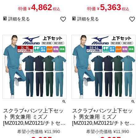
4,862
5,363
特価
¥
特価
¥
税込
税込
詳細を見る
詳細を見る
スクラブ+パンツ上下セッ
スクラブ+パンツ上下セッ
ト 男女兼用 ミズノ
ト 男女兼用 ミズノ
[MZ0120,MZ0121/チトセ］
[MZ0120,MZ0121/チトセ］
（3L-5L）
（SS-LL）
希望小売価格
¥
11,990
希望小売価格
¥
11,990