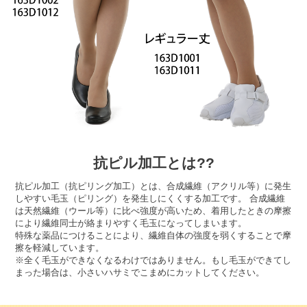
抗ピル加工とは??
抗ピル加工（抗ピリング加工）とは、合成繊維（アクリル等）に発生
しやすい毛玉（ピリング）を発生しにくくする加工です。 合成繊維
は天然繊維（ウール等）に比べ強度が高いため、着用したときの摩擦
により繊維同士が絡まりやすく毛玉になってしまいます。
特殊な薬品につけることにより、繊維自体の強度を弱くすることで摩
擦を軽減しています。
※全く毛玉ができなくなるわけではありません。もし毛玉ができてし
まった場合は、小さいハサミでこまめにカットしてください。