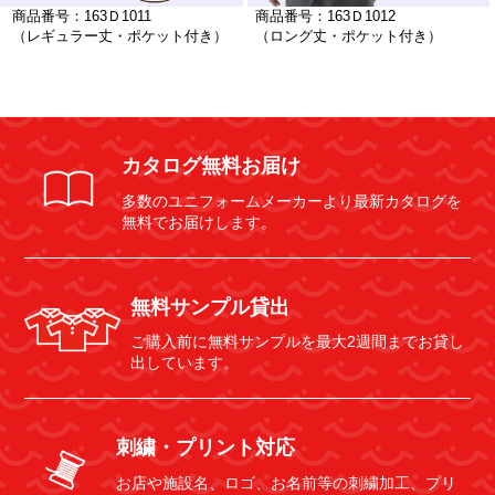
商品番号：163Ｄ1011
商品番号：163Ｄ1012
（レギュラー丈・ポケット付き）
（ロング丈・ポケット付き）
カタログ無料お届け
多数のユニフォームメーカーより最新カタログを
無料でお届けします。
無料サンプル貸出
ご購入前に無料サンプルを最大2週間までお貸し
出しています。
刺繍・プリント対応
お店や施設名、ロゴ、お名前等の刺繍加工、プリ