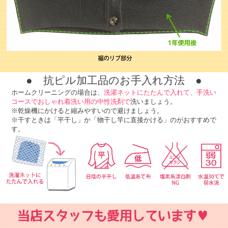
● 抗ピル加工品のお手入れ方法 ●
ホームクリーニングの場合は、
洗濯ネットにたたんで入れて、手洗い
コースでおしゃれ着洗い用の中性洗剤で
洗いましょう。
※乾燥機にかけると縮みやすいので避けましょう。
※干すときは「平干し」か「物干し竿に直接かける」のがおすすめで
す。