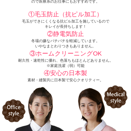
ので医療系のお仕事にもおすすめです。
①毛玉防止（抗ピル加工）
毛玉ができにくくなる抗ピル加工を施しているので
キレイが長持ちします！
②静電気防止
冬場の嫌なパチパチを軽減しています。
いやなまとわりつきもありません。
③ホームクリーニングOK
耐久性・速乾性に優れ、色落ちもほとんどありません。
※家庭洗濯（弱）可能
④安心の日本製
素材・縫製共に日本製で安心クオリティー。