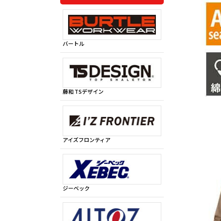
バートル
藤和 TSデザイン
アイズフロンティア
ジーベック