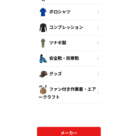
ポロシャツ
コンプレッション
ツナギ服
安全靴・防寒靴
グッズ
ファン付き作業着・エア
ークラフト
メーカー