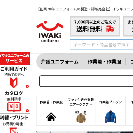
【創業70年 ユニフォームの製造・卸販売会社】イワキユニ
7,000円以上のご注文で
ま
送料無料
介護ユニフォーム
作業着・作業服
ファン付き作業着
作業着・作業服
作業着ブルゾン
エアークラフト