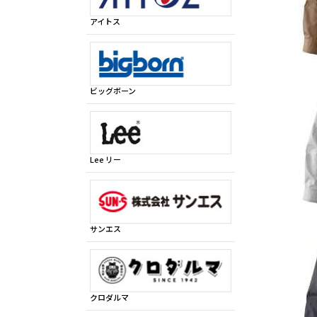
アイトス
ビッグボーン
Lee リー
サンエス
クロダルマ