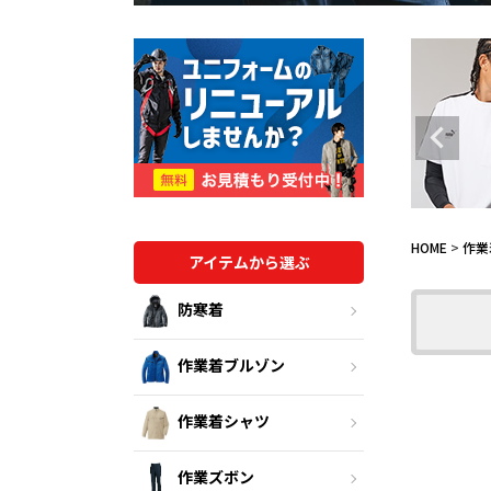
HOME
作業
アイテムから選ぶ
防寒着
作業着ブルゾン
作業着シャツ
作業ズボン