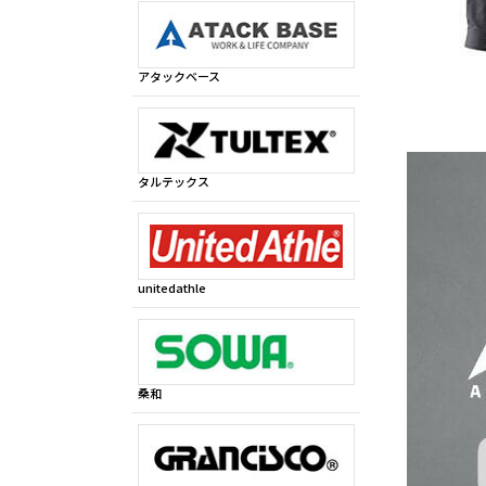
アタックベース
タルテックス
unitedathle
桑和