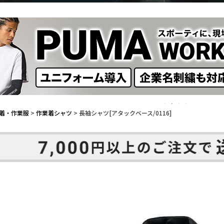
着・作業服
作業着シャツ
長袖シャツ[アタックベース/0116]