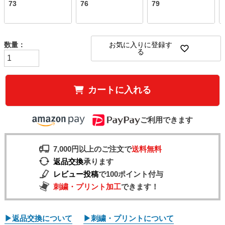
73
76
79
お気に入りに登録す
る
カートに入れる
ご利用できます
7,000円以上のご注文で
送料無料
返品交換
承ります
レビュー投稿
で100ポイント付与
刺繍・プリント加工
できます！
▶返品交換について
▶刺繍・プリントについて