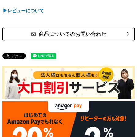
▶レビューについて
商品についてのお問い合わせ