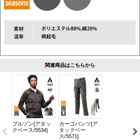
関連商品はこちらから
ブルゾン[アタッ
カーゴパンツ[ア
クベース/5534]
タックベー
ス/5571]