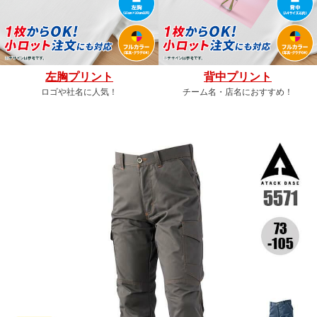
左胸プリント
背中プリント
ロゴや社名に人気！
チーム名・店名におすすめ！