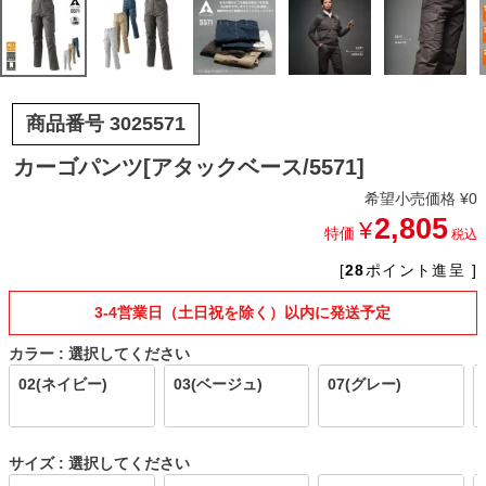
商品番号
3025571
カーゴパンツ[アタックベース/5571]
希望小売価格
¥
0
2,805
¥
特価
税込
[
28
ポイント進呈 ]
3-4営業日（土日祝を除く）以内に発送予定
カラー
選択してください
02(ネイビー)
03(ベージュ)
07(グレー)
サイズ
選択してください