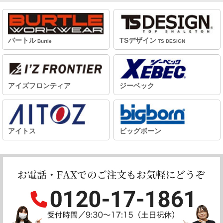
バートル
TSデザイン
Burtle
TS DESIGN
アイズフロンティア
ジーベック
アイトス
ビッグボーン