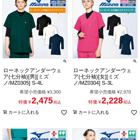
ローネックアンダーウェ
ローネックアンダーウェ
ア(七分袖)[男][ミズ
ア(七分袖)[女][ミズ
ノ/MZ0305] S-4L
ノ/MZ0304] S-3L
希望小売価格
¥
3,300
希望小売価格
¥
2,970
2,475
2,228
特価
¥
特価
¥
税込
税込
カートに入れる
カートに入れる