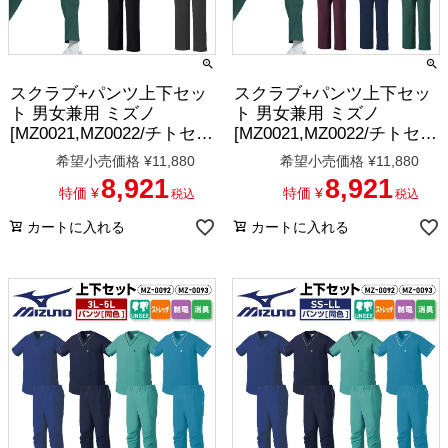
スクラブ+パンツ上下セッ
スクラブ+パンツ上下セッ
ト 男女兼用 ミズノ
ト 男女兼用 ミズノ
[MZ0021,MZ0022/チトセ］
[MZ0021,MZ0022/チトセ］
（SS-3L）
（SS-3L）
希望小売価格
¥
11,880
希望小売価格
¥
11,880
8,921
8,921
特価
¥
特価
¥
税込
税込
カートに入れる
カートに入れる