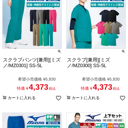
スクラブパンツ[兼用][ミズ
スクラブ[兼用][ミズ
ノ/MZ0301] SS-5L
ノ/MZ0300] SS-5L
希望小売価格
¥
5,830
希望小売価格
¥
5,830
4,373
4,373
特価
¥
特価
¥
税込
税込
カートに入れる
カートに入れる