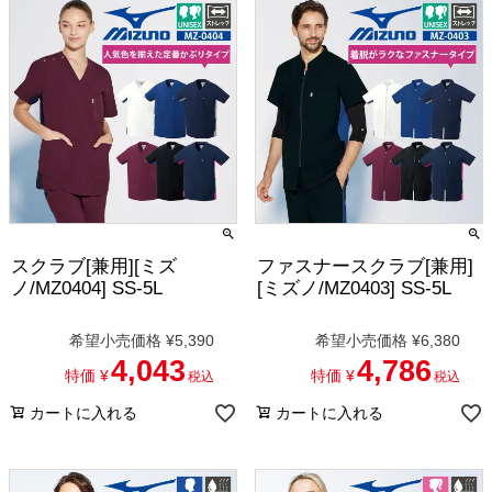
スクラブ[兼用][ミズ
ファスナースクラブ[兼用]
ノ/MZ0404] SS-5L
[ミズノ/MZ0403] SS-5L
希望小売価格
¥
5,390
希望小売価格
¥
6,380
4,043
4,786
特価
¥
特価
¥
税込
税込
カートに入れる
カートに入れる