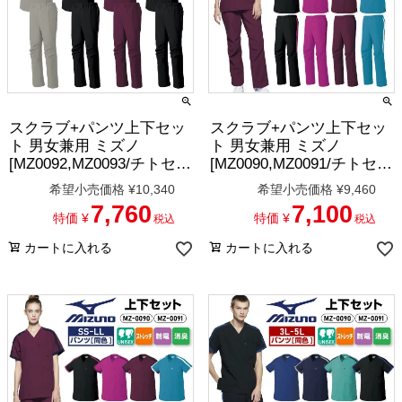
スクラブ+パンツ上下セッ
スクラブ+パンツ上下セッ
ト 男女兼用 ミズノ
ト 男女兼用 ミズノ
[MZ0092,MZ0093/チトセ］
[MZ0090,MZ0091/チトセ］
（SS-LL）
（3L-5L）
希望小売価格
¥
10,340
希望小売価格
¥
9,460
7,760
7,100
特価
¥
特価
¥
税込
税込
カートに入れる
カートに入れる