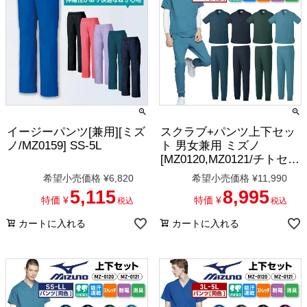
イージーパンツ[兼用][ミズ
スクラブ+パンツ上下セッ
ノ/MZ0159] SS-5L
ト 男女兼用 ミズノ
[MZ0120,MZ0121/チトセ］
（3L-5L）
希望小売価格
¥
6,820
希望小売価格
¥
11,990
5,115
8,995
特価
¥
特価
¥
税込
税込
カートに入れる
カートに入れる