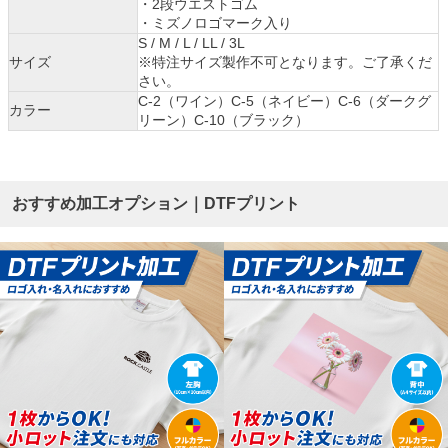
・2段ウエストゴム
・ミズノロゴマーク入り
S / M / L / LL / 3L
サイズ
※特注サイズ製作不可となります。ご了承くだ
さい。
C-2（ワイン）C-5（ネイビー）C-6（ダークグ
カラー
リーン）C-10（ブラック）
おすすめ加工オプション｜DTFプリント