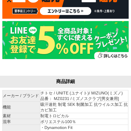
商品詳細
チトセ / UNITE (ユナイト)/ MIZUNO(ミズノ)
メーカー / ブランド
品番： MZ0231 /ミズノスクラブ[男女兼用]
吸汗速乾 制電 SEK 制菌加工 抗ウイルス加工 抗
機能
カビ加工
素材
制電トロピカル
混率
ポリエステル100％
・Dynamotion Fit