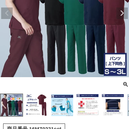
商品番号
16MZ0231set