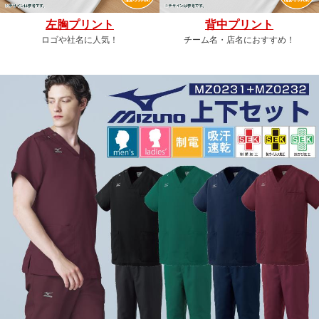
左胸プリント
背中プリント
ロゴや社名に人気！
チーム名・店名におすすめ！