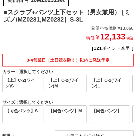
■スクラブ+パンツ上下セット（男女兼用） [ミ
ズノ/MZ0231,MZ0232］S-3L
希望小売価格
¥
13,860
12,133
¥
特価
税込
[
121
ポイント進呈 ]
3-4営業日（土日祝を除く）以内に発送予定
カラー
選択してください
【上】C-2(ワイ
【上】C-2(ワイ
【上】C-2(ワイ
ン)S
ン)M
ン)L
サイズ
選択してください
【同色パンツ】S
【同色パンツ】M
【同色パンツ】L
お気に入りに登録す