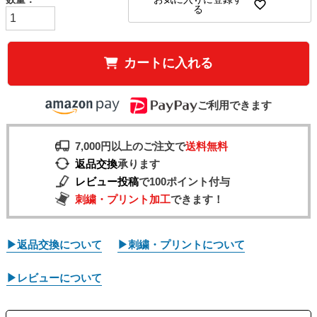
る
カートに入れる
ご利用できます
7,000円以上のご注文で
送料無料
返品交換
承ります
レビュー投稿
で100ポイント付与
刺繍・プリント加工
できます！
▶返品交換について
▶刺繍・プリントについて
▶レビューについて