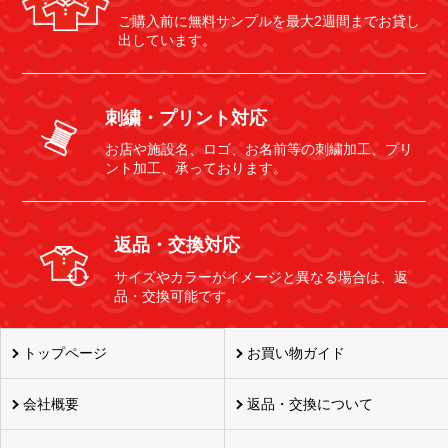
ご購入前に無料サンプルを最大2週間までお貸し
出しています。
刺繍・プリント対応
お店や施設名、ロゴ、お名前等の刺繍加工、プリ
ント加工、承っております。
返品・交換対応
サイズやカラーがイメージと異なる場合は、返
品・交換可能です。
トップページ
お買い物ガイド
会社概要
返品・交換について