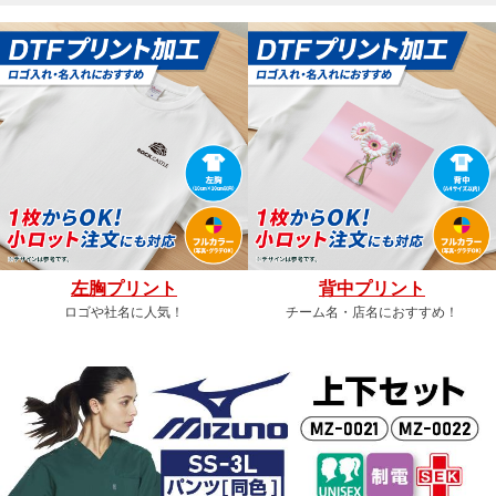
左胸プリント
背中プリント
ロゴや社名に人気！
チーム名・店名におすすめ！