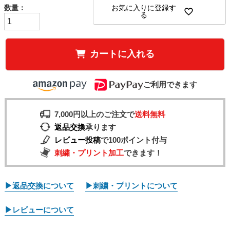
お気に入りに登録す
る
カートに入れる
ご利用できます
7,000円以上のご注文で
送料無料
返品交換
承ります
レビュー投稿
で100ポイント付与
刺繍・プリント加工
できます！
▶返品交換について
▶刺繍・プリントについて
▶レビューについて