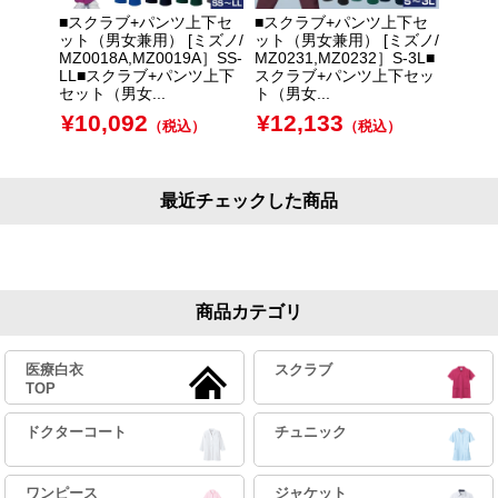
■スクラブ+パンツ上下セ
■スクラブ+パンツ上下セ
スクラ
ット（男女兼用） [ミズノ/
ット（男女兼用） [ミズノ/
ト 男女
MZ0018A,MZ0019A］SS-
MZ0231,MZ0232］S-3L■
21,M
LL■スクラブ+パンツ上下
スクラブ+パンツ上下セッ
-3L
セット（男女...
ト（男女...
下セット
¥
10,092
¥
12,133
¥
8,
（税込）
（税込）
最近チェックした商品
商品カテゴリ
医療白衣
スクラブ
TOP
ドクターコート
チュニック
ワンピース
ジャケット