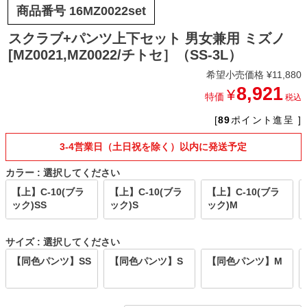
商品番号
16MZ0022set
スクラブ+パンツ上下セット 男女兼用 ミズノ
[MZ0021,MZ0022/チトセ］（SS-3L）
希望小売価格
¥
11,880
8,921
¥
特価
税込
[
89
ポイント進呈 ]
3-4営業日（土日祝を除く）以内に発送予定
カラー
選択してください
【上】C-10(ブラ
【上】C-10(ブラ
【上】C-10(ブラ
ック)SS
ック)S
ック)M
サイズ
選択してください
【同色パンツ】SS
【同色パンツ】S
【同色パンツ】M