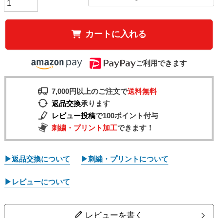
カートに入れる
ご利用できます
7,000円以上のご注文で
送料無料
返品交換
承ります
レビュー投稿
で100ポイント付与
刺繍・プリント加工
できます！
▶返品交換について
▶刺繍・プリントについて
▶レビューについて
レビューを書く