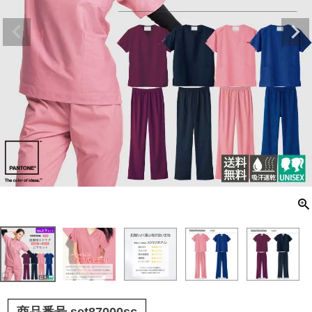
商品番号
set87000sc