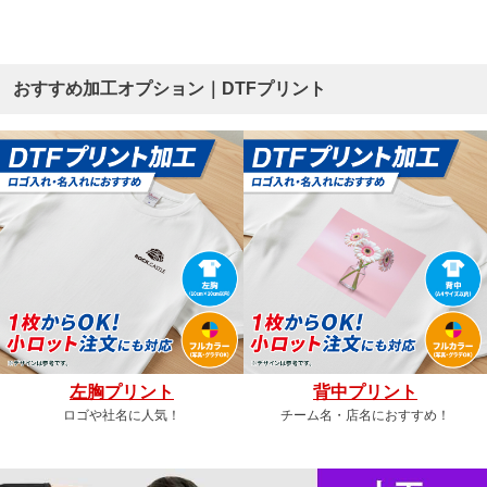
おすすめ加工オプション｜DTFプリント
左胸プリント
背中プリント
ロゴや社名に人気！
チーム名・店名におすすめ！