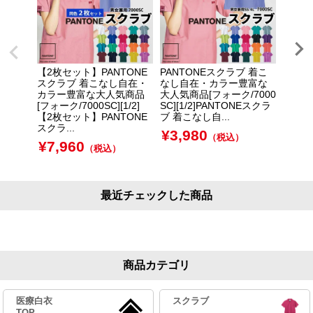
【2枚セット】PANTONE
PANTONEスクラブ 着こ
■ 【
スクラブ 着こなし自在・
なし自在・カラー豊富な
＆スク
カラー豊富な大人気商品
大人気商品[フォーク/7000
C+50
[フォーク/7000SC][1/2]
SC][1/2]PANTONEスクラ
3L■
【2枚セット】PANTONE
ブ 着こなし自...
ラブ＆ス
スクラ...
¥
3,980
¥
12
（税込）
¥
7,960
（税込）
最近チェックした商品
商品カテゴリ
医療白衣
スクラブ