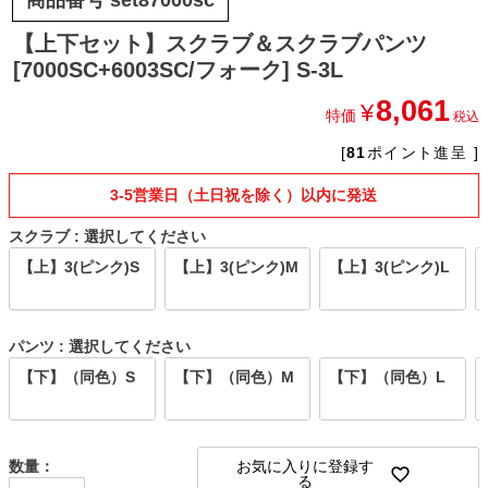
【上下セット】スクラブ＆スクラブパンツ
[7000SC+6003SC/フォーク] S-3L
8,061
¥
特価
税込
[
81
ポイント進呈 ]
3-5営業日（土日祝を除く）以内に発送
スクラブ
選択してください
【上】3(ピンク)S
【上】3(ピンク)M
【上】3(ピンク)L
パンツ
選択してください
【下】（同色）S
【下】（同色）M
【下】（同色）L
お気に入りに登録す
る