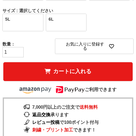
サイズ
選択してください
5L
6L
お気に入りに登録す
る
カートに入れる
ご利用できます
7,000円以上のご注文で
送料無料
返品交換
承ります
レビュー投稿
で100ポイント付与
刺繍・プリント加工
できます！