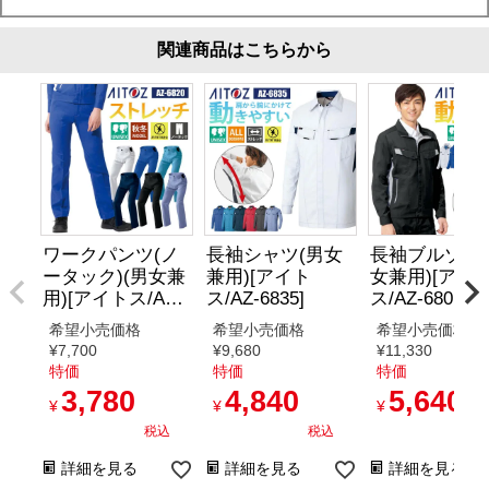
関連商品はこちらから
ワークパンツ(ノ
長袖シャツ(男女
長袖ブルゾン
ータック)(男女兼
兼用)[アイト
女兼用)[アイ
用)[アイトス/AZ-
ス/AZ-6835]
ス/AZ-6801]
6820]
希望小売価格
希望小売価格
希望小売価格
¥
7,700
¥
9,680
¥
11,330
特価
特価
特価
3,780
4,840
5,640
¥
¥
¥
税込
税込
税
詳細を見る
詳細を見る
詳細を見る