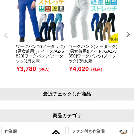
ワークパンツ(ノータック)
ワークパンツ(ノータック)
ワーク
(男女兼用)[アイトス/AZ-6
(男女兼用)[アイトス/AZ-3
(男女兼
820]ワークパンツ(ノータ
350]ワークパンツ(ノータ
150
ック)(男女兼...
ック)(男女兼...
ック)(
¥
3,780
¥
4,020
¥
4,
（税込）
（税込）
最近チェックした商品
商品カテゴリ
作業服
ファン付き作業着