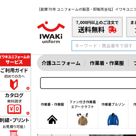
【創業70年 ユニフォームの製造・卸販売会社】イワキユニ
7,000円以上のご注文で
ま
送料無料
介護ユニフォーム
作業着・作業服
ファン付き作業着
作業着・作業服
作業着ブルゾン
エアークラフト