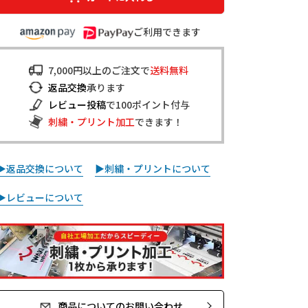
ご利用できます
7,000円以上のご注文で
送料無料
返品交換
承ります
レビュー投稿
で100ポイント付与
刺繍・プリント加工
できます！
▶返品交換について
▶刺繍・プリントについて
▶レビューについて
商品についてのお問い合わせ