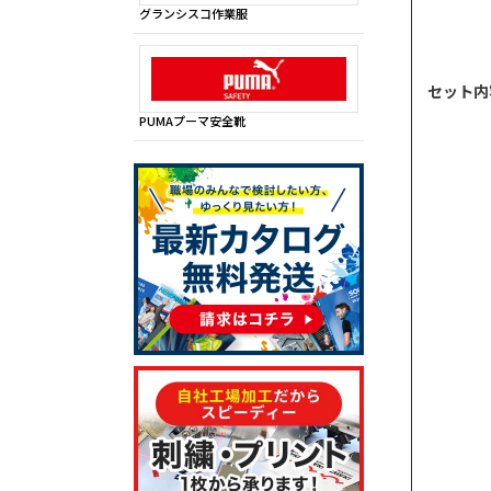
グランシスコ作業服
セット内
PUMAプーマ安全靴