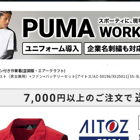
ン付き作業着(空調服・エアークラフト)
スト（男女兼用）+ファン+バッテリーセット[アイトス/AZ-50196/XS25011] SS-