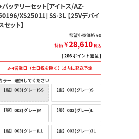
+バッテリーセット[アイトス/AZ-
50196/XS25011] SS-3L 【25Vデバイ
スセット】
希望小売価格
¥
0
28,610
¥
特価
税込
[
286
ポイント進呈 ]
3-4営業日（土日祝を除く）以内に発送予定
カラー
選択してください
【服】003(グレー)SS
【服】003(グレー)S
【服】003(グレー)M
【服】003(グレー)L
【服】003(グレー)LL
【服】003(グレー)3L