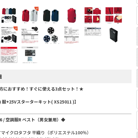
細
方におすすめ！すぐに使える3点セット！★
 服+25Vスターターキット( XS25011 )】
196 / 空調服R ベスト（男女兼用）◆
0Tマイクロタフタ 平織り（ポリエステル100％）