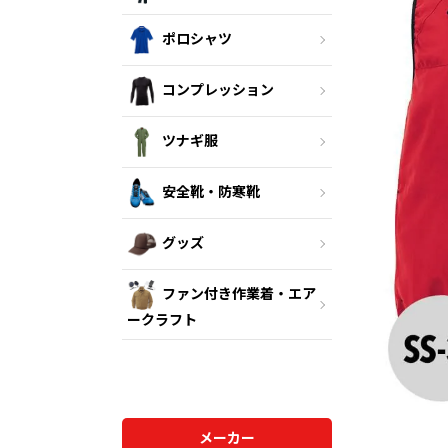
ポロシャツ
コンプレッション
ツナギ服
安全靴・防寒靴
グッズ
ファン付き作業着・エア
ークラフト
メーカー