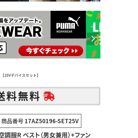
3L 【25Vデバイスセット】
商品番号
17AZ50196-SET25V
空調服R ベスト（男女兼用）+ファン