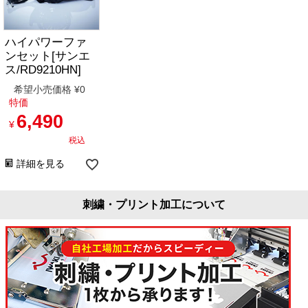
ハイパワーファ
ンセット[サンエ
ス/RD9210HN]
希望小売価格
¥
0
特価
6,490
¥
税込
詳細を見る
刺繍・プリント加工について