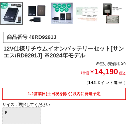
商品番号
48RD9291J
12V仕様リチウムイオンバッテリーセット[サン
エス/RD9291J] ※2024年モデル
希望小売価格
¥
0
14,190
¥
特価
税込
[
142
ポイント進呈 ]
1-2営業日(土日祝を除く)以内に発送予定
サイズ
選択してください
F