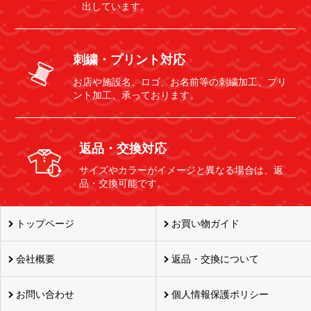
出しています。
刺繍・プリント対応
お店や施設名、ロゴ、お名前等の刺繍加工、プリ
ント加工、承っております。
返品・交換対応
サイズやカラーがイメージと異なる場合は、返
品・交換可能です。
トップページ
お買い物ガイド
会社概要
返品・交換について
お問い合わせ
個人情報保護ポリシー