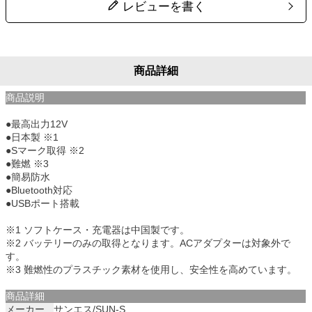
レビューを書く
商品詳細
商品説明
●最高出力12V
●日本製 ※1
●Sマーク取得 ※2
●難燃 ※3
●簡易防水
●Bluetooth対応
●USBポート搭載
※1 ソフトケース・充電器は中国製です。
※2 バッテリーのみの取得となります。ACアダプターは対象外で
す。
※3 難燃性のプラスチック素材を使用し、安全性を高めています。
商品詳細
メーカー
サンエス/SUN-S