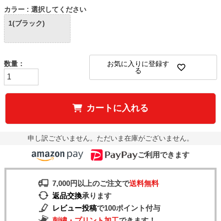
カラー
選択してください
1(ブラック)
お気に入りに登録す
る
カートに入れる
申し訳ございません。ただいま在庫がございません。
ご利用できます
7,000円以上のご注文で
送料無料
返品交換
承ります
レビュー投稿
で100ポイント付与
刺繍・プリント加工
できます！