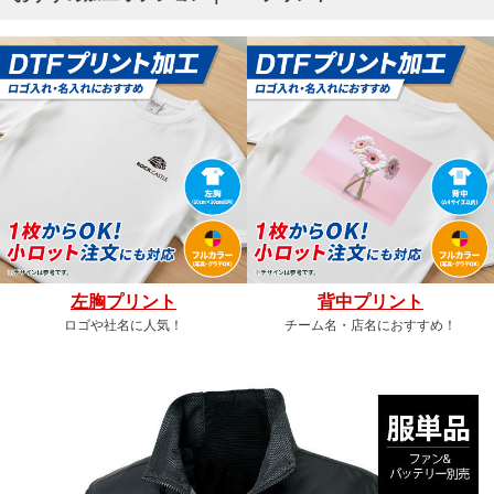
左胸プリント
背中プリント
ロゴや社名に人気！
チーム名・店名におすすめ！