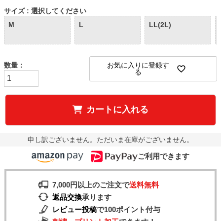
サイズ
選択してください
M
L
LL(2L)
お気に入りに登録す
る
カートに入れる
申し訳ございません。ただいま在庫がございません。
ご利用できます
7,000円以上のご注文で
送料無料
返品交換
承ります
レビュー投稿
で100ポイント付与