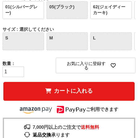
01(シルバーグレ
05(ブラック)
62(ジェイディー
ー)
カーキ)
サイズ
選択してください
S
M
L
お気に入りに登録す
る
カートに入れる
ご利用できます
7,000円以上のご注文で
送料無料
返品交換
承ります