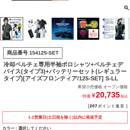
商品番号
154125-SET
冷却ペルチェ専用半袖ポロシャツ+ペルチェデ
バイス(タイプ3)+バッテリーセット(レギュラー
タイプ)[アイズフロンティア/125-SET] S-LL
希望小売価格
オープン価格
20,735
¥
特価
税込
[
207
ポイント進呈 ]
1-2営業日(土日祝を除く)以内に発送予定
カラー
選択してください