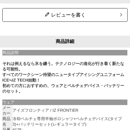
レビューを書く
商品詳細
商品説明
それは例えるなら氷を纏う。テクノロジーの進化が行き着く新たな
る可能性。
すべてのワークシーン待望のニュータイプアイシングユニフォーム
ICE≒IZ TECH始動！
初めての方におすすめの、ウェアとペルチェデバイス・バッテリー
のセット。
ウェア
メー
アイズフロンティア / IZ FRONTIER
カー
商品
冷却ペルチェ専用半袖ポロシャツ+ペルチェデバイス(タイプ
名
3)+バッテリーセット(レギュラータイプ)
品番
#125