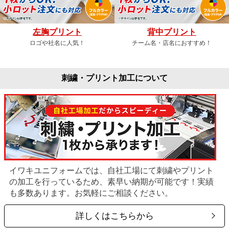
左胸プリント
背中プリント
ロゴや社名に人気！
チーム名・店名におすすめ！
刺繍・プリント加工について
イワキユニフォームでは、自社工場にて刺繍やプリント
の加工を行っているため、素早い納期が可能です！実績
も多数あります。お気軽にご相談ください。
詳しくはこちらから