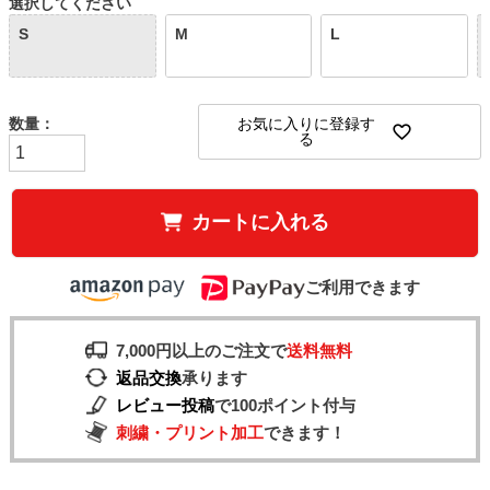
選択してください
S
M
L
お気に入りに登録す
る
カートに入れる
ご利用できます
7,000円以上のご注文で
送料無料
返品交換
承ります
レビュー投稿
で100ポイント付与
刺繍・プリント加工
できます！