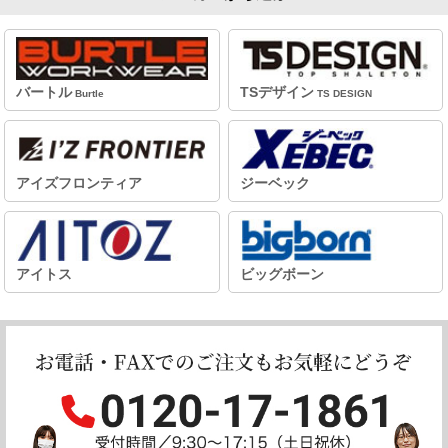
バートル
TSデザイン
Burtle
TS DESIGN
アイズフロンティア
ジーベック
アイトス
ビッグボーン