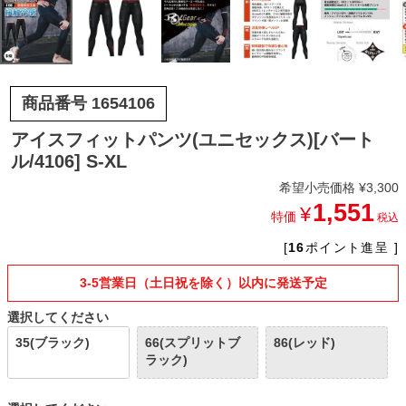
商品番号
1654106
アイスフィットパンツ(ユニセックス)[バート
ル/4106] S-XL
希望小売価格
¥
3,300
1,551
¥
特価
税込
[
16
ポイント進呈 ]
3-5営業日（土日祝を除く）以内に発送予定
選択してください
35(ブラック)
66(スプリットブ
86(レッド)
ラック)