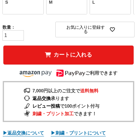
S
M
L
お気に入りに登録す
る
カートに入れる
ご利用できます
7,000円以上のご注文で
送料無料
返品交換
承ります
レビュー投稿
で100ポイント付与
刺繍・プリント加工
できます！
▶返品交換について
▶刺繍・プリントについて