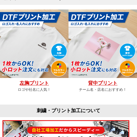
左胸プリント
背中プリント
ロゴや社名に人気！
チーム名・店名におすすめ！
刺繍・プリント加工について