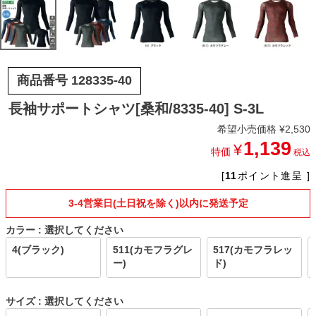
商品番号
128335-40
長袖サポートシャツ[桑和/8335-40] S-3L
希望小売価格
¥
2,530
1,139
¥
特価
税込
[
11
ポイント進呈 ]
3-4営業日(土日祝を除く)以内に発送予定
カラー
選択してください
4(ブラック)
511(カモフラグレ
517(カモフラレッ
ー)
ド)
サイズ
選択してください