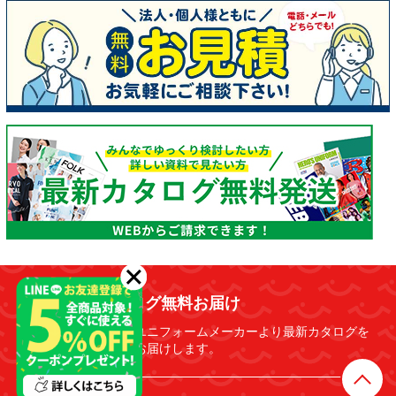
カタログ無料お届け
多数のユニフォームメーカーより最新カタログを
無料でお届けします。