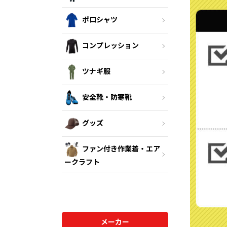
ポロシャツ
コンプレッション
ツナギ服
安全靴・防寒靴
グッズ
ファン付き作業着・エア
ークラフト
メーカー