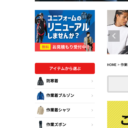
HOME
作業
アイテムから選ぶ
防寒着
作業着ブルゾン
作業着シャツ
作業ズボン