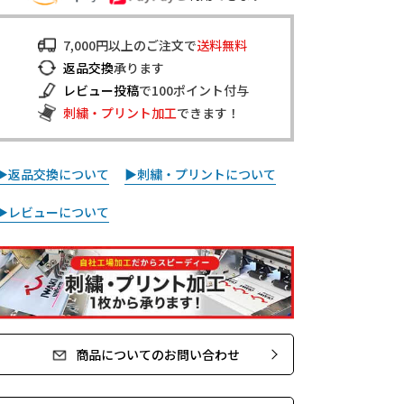
7,000円以上のご注文で
送料無料
返品交換
承ります
レビュー投稿
で100ポイント付与
刺繍・プリント加工
できます！
▶返品交換について
▶刺繍・プリントについて
▶レビューについて
商品についてのお問い合わせ