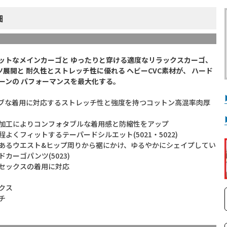
細
ットなメインカーゴと ゆったりと穿ける適度なリラックスカーゴ、
ツ展開と 耐久性とストレッチ性に優れる ヘビーCVC素材が、 ハード
ーンの パフォーマンスを最大化する。
ブな着用に対応するストレッチ性と強度を持つコットン高混率肉厚
加工によりコンフォタブルな着用感と防縮性をアップ
よくフィットするテーパードシルエット(5021・5022)
あるウエスト&ヒップ周りから裾にかけ、ゆるやかにシェイプしてい
カーゴパンツ(5023)
セックスの着用に対応
クス
チ