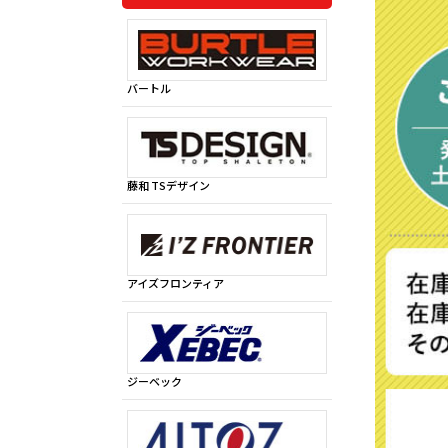
バートル
藤和 TSデザイン
アイズフロンティア
ジーベック