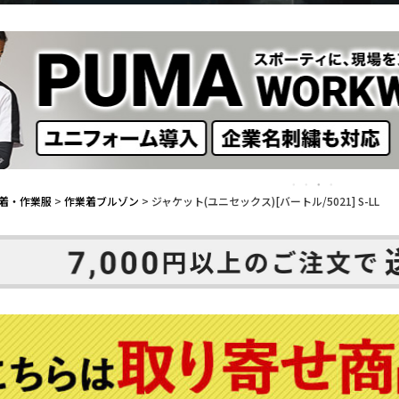
着・作業服
作業着ブルゾン
ジャケット(ユニセックス)[バートル/5021] S-LL