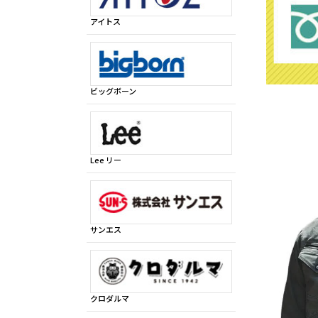
アイトス
ビッグボーン
Lee リー
サンエス
クロダルマ