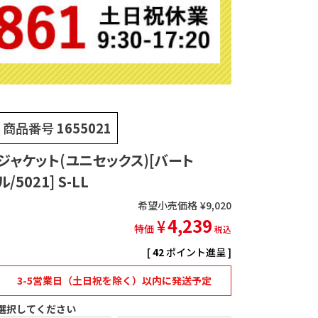
商品番号
1655021
ジャケット(ユニセックス)[バート
ル/5021] S-LL
希望小売価格
¥
9,020
4,239
¥
特価
税込
[
42
ポイント進呈 ]
3-5営業日（土日祝を除く）以内に発送予定
選択してください