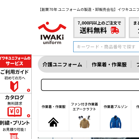
【創業70年 ユニフォームの製造・卸販売会社】イワキユニ
7,000円以上のご注文で
ま
送料無料
介護ユニフォーム
作業着・作業服
ファン付き作業着
作業着・作業服
作業着ブルゾン
エアークラフト