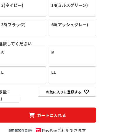
3(ネイビー)
14(ミルスグリーン)
35(ブラック)
60(アッシュグレー)
選択してください
S
M
L
LL
お気に入りに登録する
カートに入れる
ご利用できます