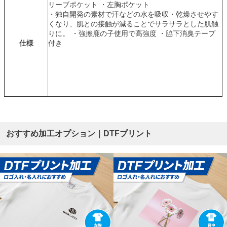
リーブポケット ・左胸ポケット
・独自開発の素材で汗などの水を吸収・乾燥させやす
くなり、肌との接触が減ることでサラサラとした肌触
りに。 ・強撚鹿の子使用で高強度 ・脇下消臭テープ
仕様
付き
おすすめ加工オプション｜DTFプリント