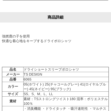
商品詳細
強撚鹿の子を使用
快適な着心地をキープするドライポロシャツ
品名
ドライショートスリーブポロシャツ
メーカー
TS DESIGN
品番
6065
05(ホワイト) 25(チャコールグレー) 41(ロイヤルブル
カラー
ー) 45(ネイビー) 95(ブラック)
サイズ
SS、S、M、L、LL
素材：TSストロングツイスト180 混率：ポリエステル
素材
100％
・消臭機能 ・ドライタッチ ・吸汗速乾性 ・マルチス