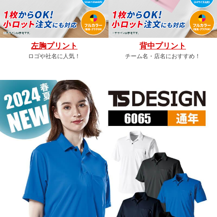
左胸プリント
背中プリント
ロゴや社名に人気！
チーム名・店名におすすめ！