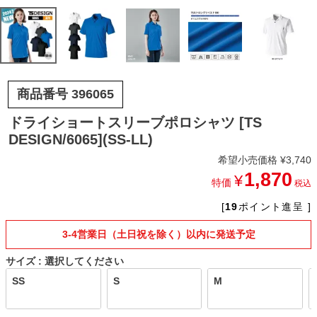
商品番号
396065
ドライショートスリーブポロシャツ [TS
DESIGN/6065](SS-LL)
希望小売価格
¥
3,740
1,870
¥
特価
税込
[
19
ポイント進呈 ]
3-4営業日（土日祝を除く）以内に発送予定
サイズ
選択してください
SS
S
M