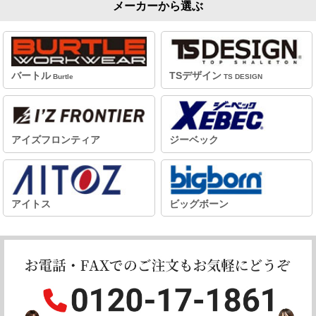
メーカーから選ぶ
バートル
TSデザイン
Burtle
TS DESIGN
アイズフロンティア
ジーベック
アイトス
ビッグボーン