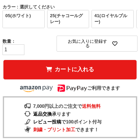
カラー
選択してください
05(ホワイト)
25(チャコールグ
41(ロイヤルブル
レー)
ー)
お気に入りに登録す
る
カートに入れる
ご利用できます
7,000円以上のご注文で
送料無料
返品交換
承ります
レビュー投稿
で100ポイント付与
刺繍・プリント加工
できます！