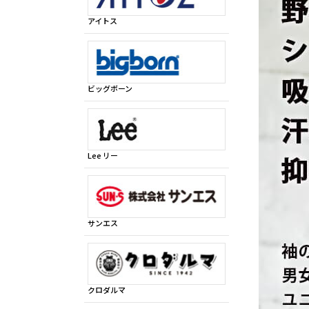
アイトス
ビッグボーン
Lee リー
サンエス
クロダルマ