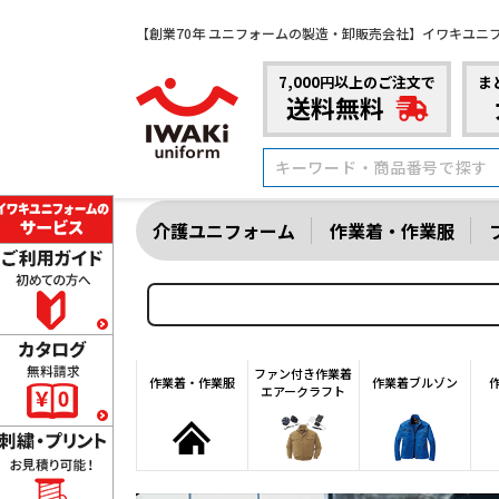
【創業70年 ユニフォームの製造・卸販売会社】イワキユニ
7,000円以上のご注文で
ま
送料無料
介護ユニフォーム
作業着・作業服
ファン付き作業着
作業着・作業服
作業着ブルゾン
エアークラフト