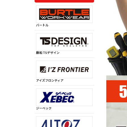
バートル
藤和 TSデザイン
アイズフロンティア
ジーベック