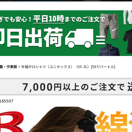
着・作業服
半袖ポロシャツ（ユニセックス）（SS-3L）[507/バートル]
65507