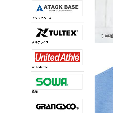
アタックベース
タルテックス
unitedathle
桑和