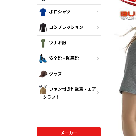
ポロシャツ
コンプレッション
ツナギ服
安全靴・防寒靴
グッズ
ファン付き作業着・エア
ークラフト
メーカー