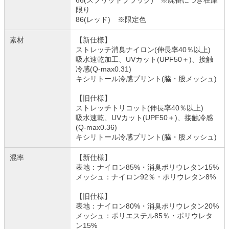
限り
86(レッド) ※限定色
素材
【新仕様】
ストレッチ消臭ナイロン(伸長率40％以上)
吸水速乾加工、UVカット(UPF50＋)、接触
冷感(Q-max0.31)
キシリトール冷感プリント(脇・股メッシュ)
【旧仕様】
ストレッチトリコット(伸長率40％以上)
吸水速乾、UVカット(UPF50＋)、接触冷感
(Q-max0.36)
キシリトール冷感プリント(脇・股メッシュ)
混率
【新仕様】
表地：ナイロン85%・消臭ポリウレタン15%
メッシュ：ナイロン92％・ポリウレタン8%
【旧仕様】
表地：ナイロン80%・消臭ポリウレタン20%
メッシュ：ポリエステル85％・ポリウレタ
ン15%