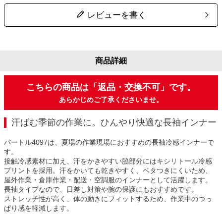
レビューを書く
商品詳細
こちらの商品は「返品・交換不可」です。
あらかじめご了承くださいませ。
汗ばむ季節の作業に。ひんやり快適な長袖インナー
バートル4097は、夏場の作業現場におすすめの長袖冷感インナーで
す。
接触冷感素材に加え、汗をかきやすい脇部分にはキシリトール冷感
プリントを採用。汗をかいても乾きやすく、ベタつきにくいため、
屋外作業・倉庫作業・配送・空調服のインナーとして活躍します。
長袖タイプなので、日差し対策や腕の保護にもおすすめです。
ストレッチ性が高く、体の動きにフィットするため、作業中のつっ
ぱり感を軽減します。