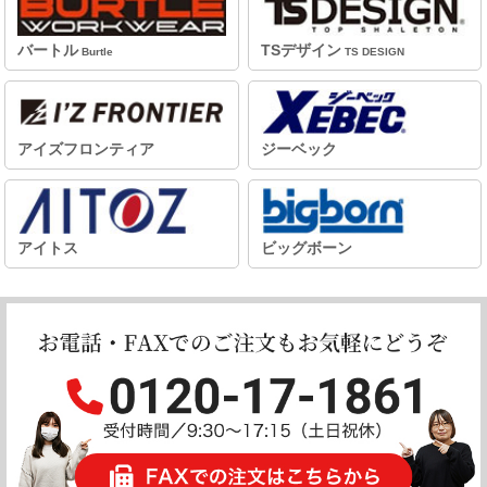
バートル
TSデザイン
Burtle
TS DESIGN
アイズフロンティア
ジーベック
アイトス
ビッグボーン