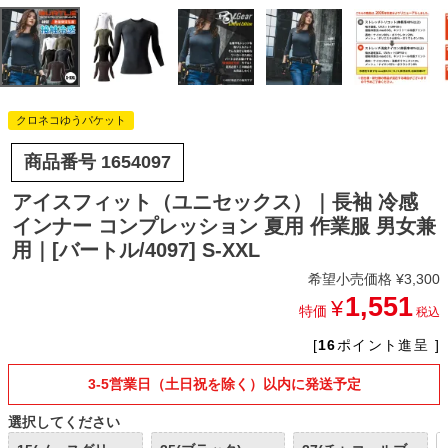
クロネコゆうパケット
商品番号
1654097
アイスフィット（ユニセックス）｜長袖 冷感
インナー コンプレッション 夏用 作業服 男女兼
用｜[バートル/4097] S-XXL
希望小売価格
¥
3,300
1,551
¥
特価
税込
[
16
ポイント進呈 ]
3-5営業日（土日祝を除く）以内に発送予定
選択してください