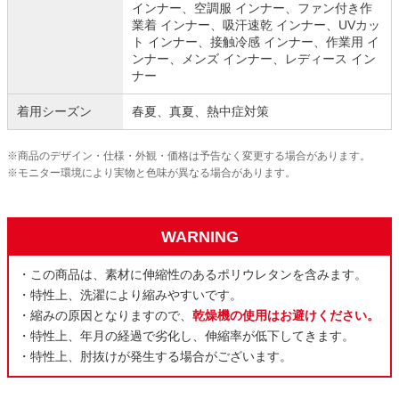
インナー、空調服 インナー、ファン付き作
業着 インナー、吸汗速乾 インナー、UVカッ
ト インナー、接触冷感 インナー、作業用 イ
ンナー、メンズ インナー、レディース イン
ナー
着用シーズン
春夏、真夏、熱中症対策
※商品のデザイン・仕様・外観・価格は予告なく変更する場合があります。
※モニター環境により実物と色味が異なる場合があります。
WARNING
・この商品は、素材に伸縮性のあるポリウレタンを含みます。
・特性上、洗濯により縮みやすいです。
・縮みの原因となりますので、
乾燥機の使用はお避けください。
・特性上、年月の経過で劣化し、伸縮率が低下してきます。
・特性上、肘抜けが発生する場合がございます。