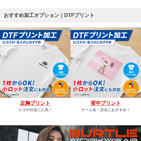
おすすめ加工オプション｜DTFプリント
左胸プリント
背中プリント
ロゴや社名に人気！
チーム名・店名におすすめ！