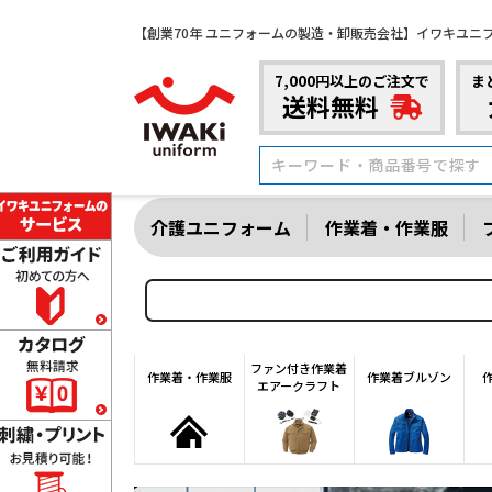
【創業70年 ユニフォームの製造・卸販売会社】イワキユニ
7,000円以上のご注文で
ま
送料無料
介護ユニフォーム
作業着・作業服
ファン付き作業着
作業着・作業服
作業着ブルゾン
エアークラフト