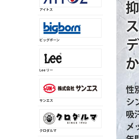
アイトス
ビッグボーン
Lee リー
サンエス
クロダルマ