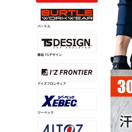
バートル
藤和 TSデザイン
アイズフロンティア
ジーベック