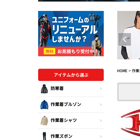
HOME
作業
アイテムから選ぶ
防寒着
作業着ブルゾン
作業着シャツ
作業ズボン