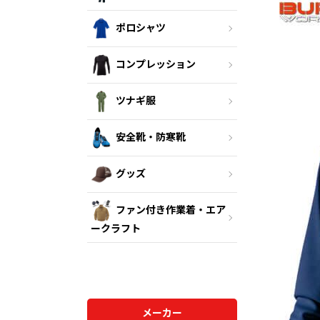
ポロシャツ
コンプレッション
ツナギ服
安全靴・防寒靴
グッズ
ファン付き作業着・エア
ークラフト
メーカー