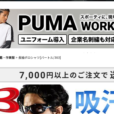
着・作業服
長袖ポロシャツ[バートル/303]