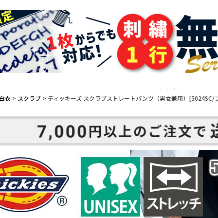
白衣
スクラブ
ディッキーズ スクラブストレートパンツ（男女兼用）[5024SC/