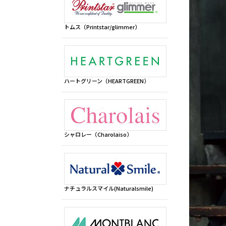
トムス（Printstar/glimmer）
ハートグリーン（HEARTGREEN）
シャロレー（Charolaiso）
ナチュラルスマイル(Naturalsmile)