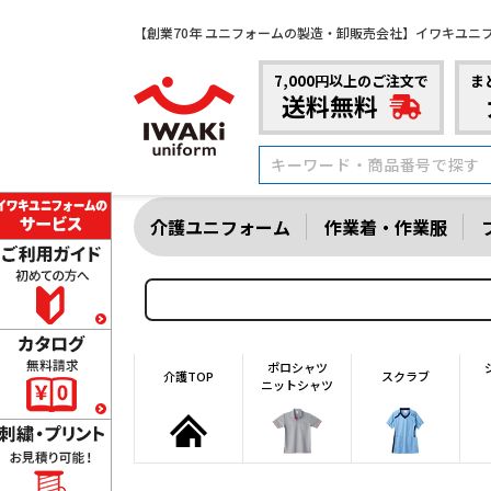
【創業70年 ユニフォームの製造・卸販売会社】イワキユニ
7,000円以上のご注文で
ま
送料無料
介護ユニフォーム
作業着・作業服
ポロシャツ
介護TOP
スクラブ
ニットシャツ