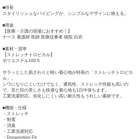
■特長
スタイリッシュなパイピングが、シンプルなデザインに映える。
■用途
【医療・介護の現場におすすめ！】
ナース 看護師 医師 医療従事者 病院 白衣
■素材・混率
【ストレッチトロピカル】
ポリエステル100％
サラッとした肌ざわりと軽い着心地が特長の「ストレッチトロピカ
ル」。
シワになりにくいだけでなく、通気性、ストレッチ性能も高いの
で、見た目の美しさも快適な着心地も1日中保ちます。
工業洗濯対応。劣化しにくい高い耐久性もうれしい素材です。
■機能・仕様
・ストレッチ
・制電
・消臭
・工業洗濯対応
・Dynamotion Fit