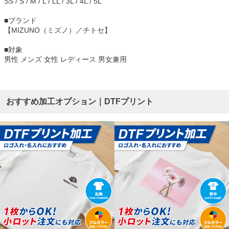
SS / S / M / L / LL / 3L / 4L / 5L
■ブランド
【MIZUNO（ミズノ）／チトセ】
■対象
男性 メンズ 女性 レディース 男女兼用
おすすめ加工オプション｜DTFプリント