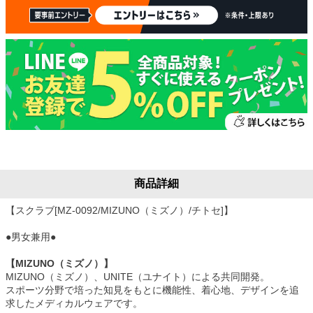
商品詳細
【スクラブ[MZ-0092/MIZUNO（ミズノ）/チトセ]】
●男女兼用●
【MIZUNO（ミズノ）】
MIZUNO（ミズノ）、UNITE（ユナイト）による共同開発。
スポーツ分野で培った知見をもとに機能性、着心地、デザインを追
求したメディカルウェアです。