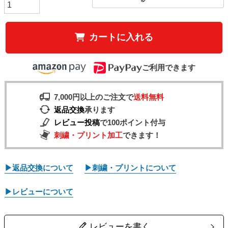
カートに入れる
ご利用できます
7,000円以上のご注文で
送料無料
返品交換
承ります
レビュー投稿
で100ポイント付与
刺繍・プリント加工
できます！
▶返品交換について
▶刺繍・プリントについて
▶レビューについて
レビューを書く