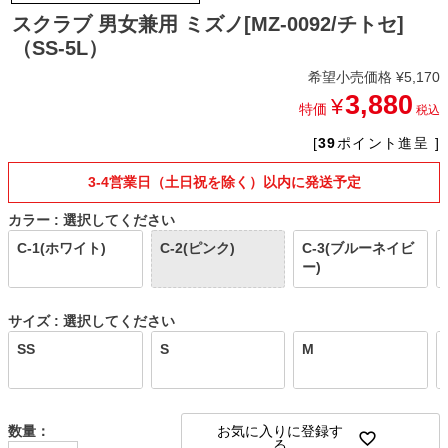
スクラブ 男女兼用 ミズノ[MZ-0092/チトセ]
（SS-5L）
希望小売価格
¥
5,170
3,880
¥
特価
税込
[
39
ポイント進呈 ]
3-4営業日（土日祝を除く）以内に発送予定
カラー
選択してください
C-1(ホワイト)
C-2(ピンク)
C-3(ブルーネイビ
ー)
サイズ
選択してください
SS
S
M
お気に入りに登録す
る