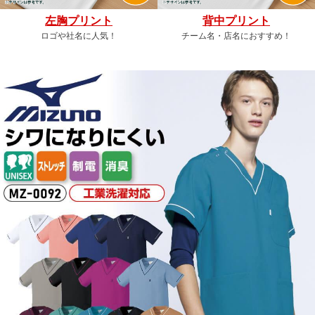
左胸プリント
背中プリント
ロゴや社名に人気！
チーム名・店名におすすめ！