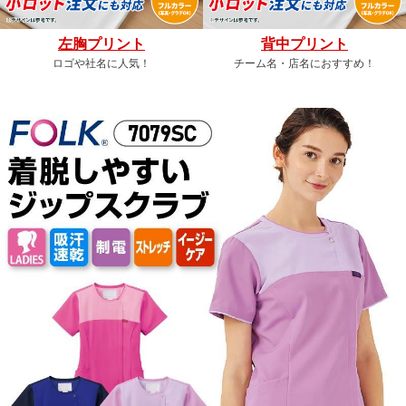
左胸プリント
背中プリント
ロゴや社名に人気！
チーム名・店名におすすめ！