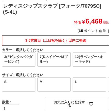
レディスジップスクラブ [フォーク/7079SC]
(S-4L)
6,468
¥
特価
税込
[
65
ポイント進呈 ]
3-5営業日（土日祝を除く）以内に発送
カラー
選択してください
3(Fピンク×パウダ
7(Dネイビー×Mブ
12(ラベンダー×オ
ーピンク)
ルー)
ーキッド)
サイズ
選択してください
S
M
L
お気に入りに登録す
る