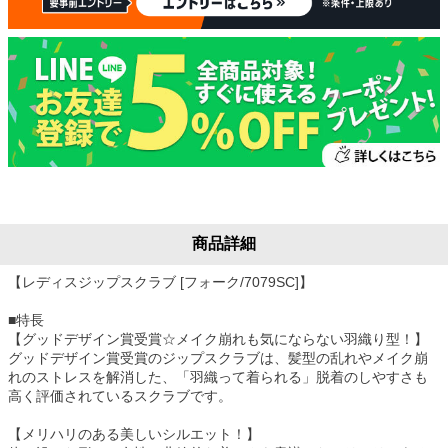
商品詳細
【レディスジップスクラブ [フォーク/7079SC]】
■特長
【グッドデザイン賞受賞☆メイク崩れも気にならない羽織り型！】
グッドデザイン賞受賞のジップスクラブは、髪型の乱れやメイク崩
れのストレスを解消した、「羽織って着られる」脱着のしやすさも
高く評価されているスクラブです。
【メリハリのある美しいシルエット！】