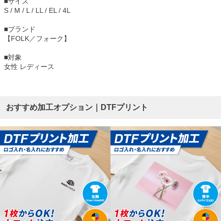
■サイズ
S / M / L / LL / EL / 4L
■ブランド
【FOLK／フォーク】
■対象
女性 レディース
おすすめ加工オプション｜DTFプリント