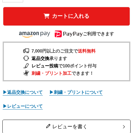
カートに入れる
ご利用できます
7,000円以上のご注文で
送料無料
返品交換
承ります
レビュー投稿
で100ポイント付与
刺繍・プリント加工
できます！
▶返品交換について
▶刺繍・プリントについて
▶レビューについて
レビューを書く