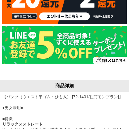
商品詳細
【パンツ（ウエスト半ゴム・ひも入） [72-1401/住商モンブラン]】
●男女兼用●
■特徴
リラックスストレート