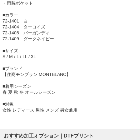
・両脇ポケット
■カラー
72-1401 白
72-1404 ターコイズ
72-1408 バーガンディ
72-1409 ダークネイビー
■サイズ
S / M / L / LL / 3L
■ブランド
【住商モンブラン MONTBLANC】
■着用シーズン
春 夏 秋 冬 オールシーズン
■対象
女性 レディース 男性 メンズ 男女兼用
おすすめ加工オプション｜DTFプリント