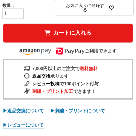
お気に入りに登録す
る
カートに入れる
ご利用できます
7,000円以上のご注文で
送料無料
返品交換
承ります
レビュー投稿
で100ポイント付与
刺繍・プリント加工
できます！
▶返品交換について
▶刺繍・プリントについて
▶レビューについて