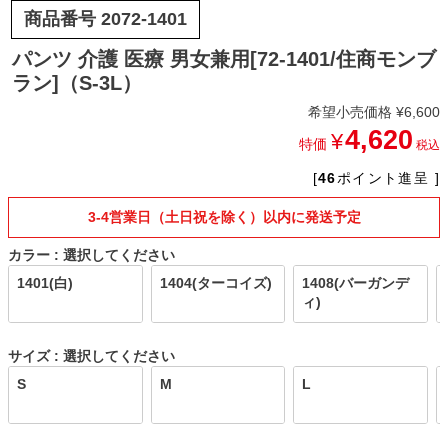
商品番号
2072-1401
パンツ 介護 医療 男女兼用[72-1401/住商モンブ
ラン]（S-3L）
希望小売価格
¥
6,600
4,620
¥
特価
税込
[
46
ポイント進呈 ]
3-4営業日（土日祝を除く）以内に発送予定
カラー
選択してください
1401(白)
1404(ターコイズ)
1408(バーガンデ
ィ)
サイズ
選択してください
S
M
L