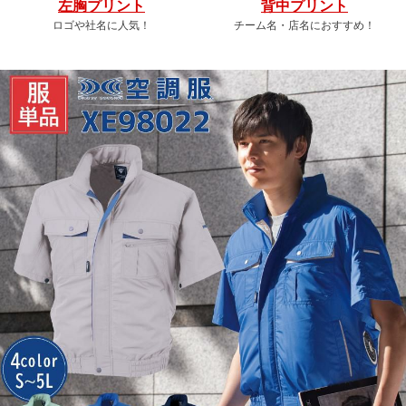
左胸プリント
背中プリント
ロゴや社名に人気！
チーム名・店名におすすめ！