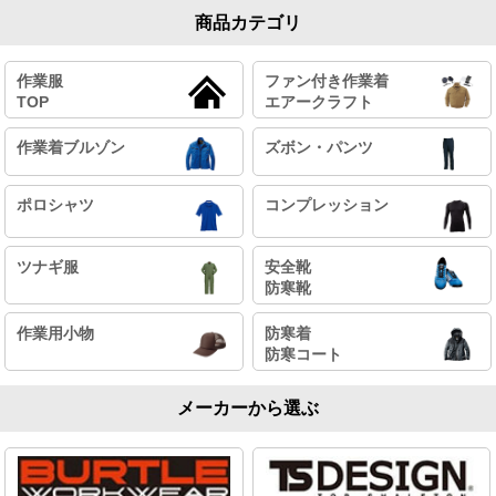
商品カテゴリ
作業服
ファン付き作業着
TOP
エアークラフト
作業着ブルゾン
ズボン・パンツ
ポロシャツ
コンプレッション
ツナギ服
安全靴
防寒靴
作業用小物
防寒着
防寒コート
メーカーから選ぶ