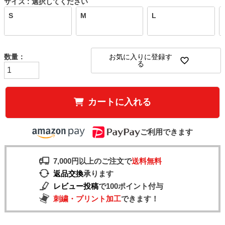
サイズ
選択してください
S
M
L
お気に入りに登録す
る
カートに入れる
ご利用できます
7,000円以上のご注文で
送料無料
返品交換
承ります
レビュー投稿
で100ポイント付与
刺繍・プリント加工
できます！