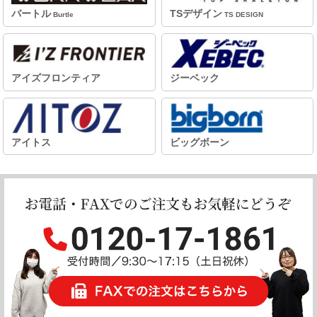
バートル
TSデザイン
Burtle
TS DESIGN
アイズフロンティア
ジーベック
アイトス
ビッグボーン