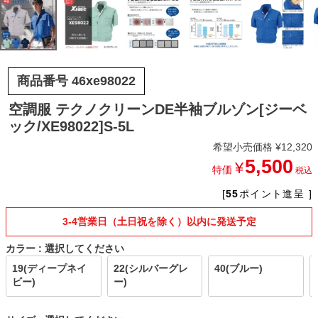
商品番号
46xe98022
空調服 テクノクリーンDE半袖ブルゾン[ジーベ
ック/XE98022]S-5L
希望小売価格
¥
12,320
5,500
¥
特価
税込
[
55
ポイント進呈 ]
3-4営業日（土日祝を除く）以内に発送予定
カラー
選択してください
19(ディープネイ
22(シルバーグレ
40(ブルー)
ビー)
ー)