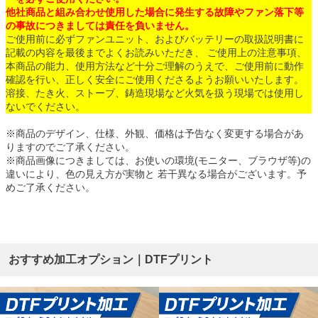
他社商品と組み合わせ使用した場合に発生する故障やファン落下等
の事故につきましては責任を負いません。
ご使用前に必ずファンユニット、およびバッテリーの取扱説明書に
記載の内容を最後までよくお読みいただき、 ご使用上の注意事項、
本商品の能力、使用方法など十分ご理解のうえで、ご使用前に動作
確認を行い、正しく安全にご使用くださるようお願いいたします。
溶接、たき火、ストーブ、鋳造現場など火気を扱う現場では使用し
ないでください。
※商品のデザイン、仕様、外観、価格は予告なく変更する場合があ
りますのでご了承ください。
※商品画像につきましては、お使いの環境(モニター、ブラウザ等)の
違いにより、色の見え方が実物と 若干異なる場合がございます。予
めご了承ください。
おすすめ加工オプション｜DTFプリント