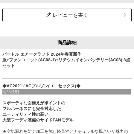
レビューを書く
商品詳細
バートル エアークラフト 2024年春夏新作
服+ファンユニット(AC08-1)+リチウムイオンバッテリー(AC08) 3点
セット
◆AC2021 / ACブルゾン(ユニセックス)◆
商品説明
スポーティな面構えがポイントの
フルハーネスにも完全対応した
ユーティリティ性の高い
大型フーディ装備のサイドFANモデル
★空気漏れを防ぐ加工を施し軽量性とナチュラルな風合いが魅力の