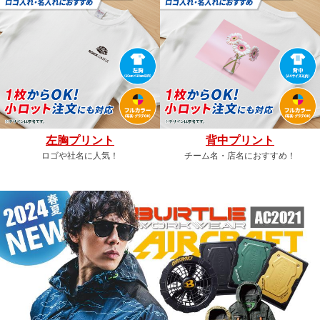
左胸プリント
背中プリント
ロゴや社名に人気！
チーム名・店名におすすめ！