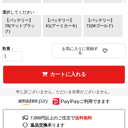
選択してください
【バッテリー】
【バッテリー】
【バッテリー】
78(マットブラッ
61(アーミカーキ)
72(Mゴールド)
ク)
お気に入りに登録す
る
カートに入れる
申し訳ございません。ただいま在庫がございません。
ご利用できます
7,000円以上のご注文で
送料無料
返品交換
承ります