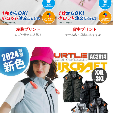
左胸プリント
背中プリント
ロゴや社名に人気！
チーム名・店名におすすめ！