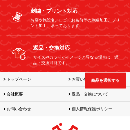
刺繍・プリント対応
お店や施設名、ロゴ、お名前等の刺繍加工、プリ
ント加工、承っております。
返品・交換対応
サイズやカラーがイメージと異なる場合は、返
品・交換可能です。
トップページ
お買い物ガイド
商品を選択する
会社概要
返品・交換について
お問い合わせ
個人情報保護ポリシー