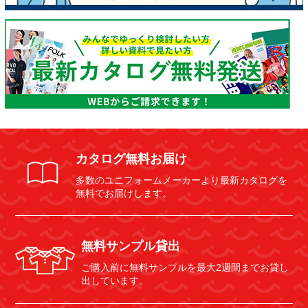
カタログ無料お届け
多数のユニフォームメーカーより最新カタログを
無料でお届けします。
無料サンプル貸出
ご購入前に無料サンプルを最大2週間までお貸し
出しています。