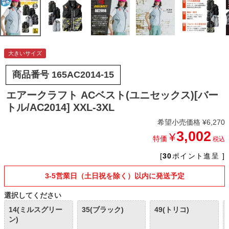
大きいサイズ
商品番号
165AC2014-15
エアークラフト ACベスト(ユニセックス)[バー
トル/AC2014] XXL-3XL
希望小売価格
¥
6,270
3,002
¥
特価
税込
[
30
ポイント進呈 ]
3-5営業日（土日祝を除く）以内に発送予定
選択してください
14(ミルスグリー
35(ブラック)
49(トリコ)
ン)