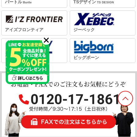
バートル
TSデザイン
Burtle
TS DESIGN
アイズフロンティア
ジーベック
アイトス
ビッグボーン