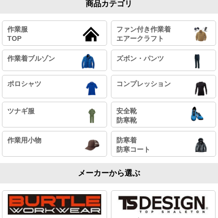
商品カテゴリ
作業服
ファン付き作業着
TOP
エアークラフト
作業着ブルゾン
ズボン・パンツ
ポロシャツ
コンプレッション
ツナギ服
安全靴
防寒靴
作業用小物
防寒着
防寒コート
メーカーから選ぶ