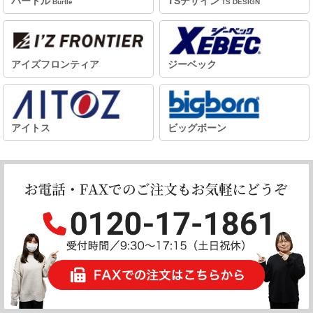
バートル
TSデザイン
Burtle
TS DESIGN
アイズフロンティア
ジーベック
アイトス
ビッグボーン