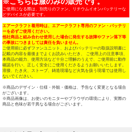
※こちらは服のみの販売です。
ご使用になる際は、別売りのファン、リチウムイオンバッテリーな
どデバイスが必要です。
エアークラフト着用時は、エアークラフト専用のファン・バッテリ
ーを必ずご使用ください。
他社商品と組み合わせ使用した場合に発生する故障やファン落下等
の事故につきましては責任を負いません。
ご使用前に必ずファンユニット、およびバッテリーの取扱説明書に
記載の内容を最後までよくお読みいただき、 ご使用上の注意事項、
本商品の能力、使用方法など十分ご理解のうえで、ご使用前に動作
確認を行い、正しく安全にご使用くださるようお願いいたします。
溶接、たき火、ストーブ、鋳造現場など火気を扱う現場では使用し
ないでください。
※商品のデザイン・仕様・外観・価格は、予告なく変更となる場合
がございます。
※商品画像は、お使いのモニターやブラウザの環境により、実際の
商品と色味が若干異なる場合がございます。