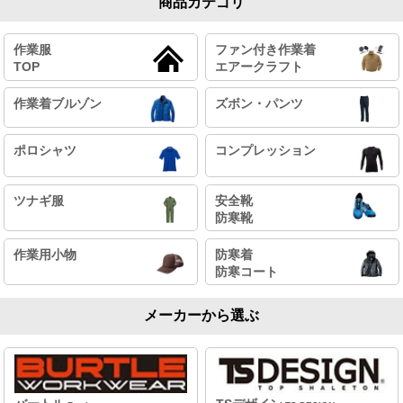
商品カテゴリ
作業服
ファン付き作業着
TOP
エアークラフト
作業着ブルゾン
ズボン・パンツ
ポロシャツ
コンプレッション
ツナギ服
安全靴
防寒靴
作業用小物
防寒着
防寒コート
メーカーから選ぶ