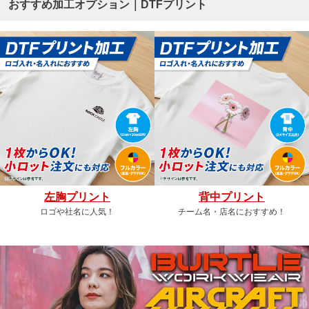
おすすめ加工オプション｜DTFプリント
左胸プリント
背中プリント
ロゴや社名に人気！
チーム名・店名におすすめ！