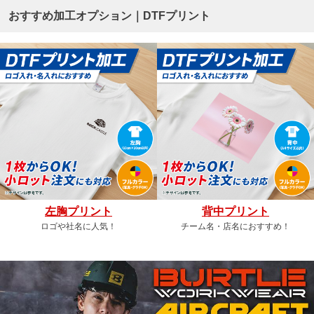
おすすめ加工オプション｜DTFプリント
左胸プリント
背中プリント
ロゴや社名に人気！
チーム名・店名におすすめ！