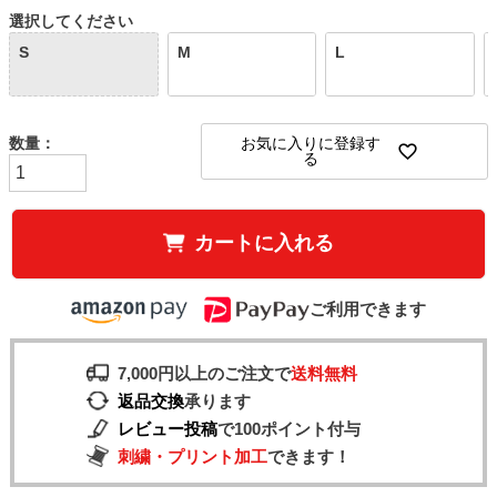
選択してください
S
M
L
お気に入りに登録す
る
カートに入れる
ご利用できます
7,000円以上のご注文で
送料無料
返品交換
承ります
レビュー投稿
で100ポイント付与
刺繍・プリント加工
できます！