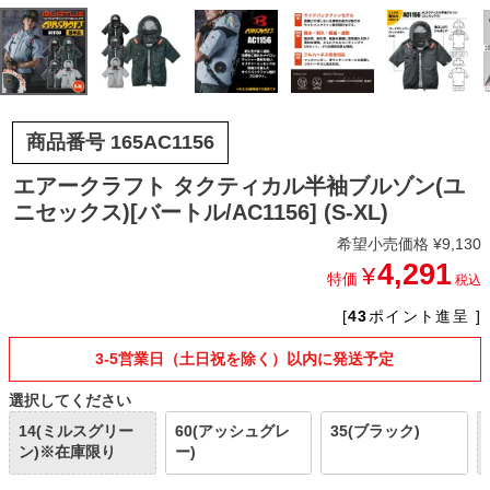
商品番号
165AC1156
エアークラフト タクティカル半袖ブルゾン(ユ
ニセックス)[バートル/AC1156] (S-XL)
希望小売価格
¥
9,130
4,291
¥
特価
税込
[
43
ポイント進呈 ]
3-5営業日（土日祝を除く）以内に発送予定
選択してください
14(ミルスグリー
60(アッシュグレ
35(ブラック)
ン)※在庫限り
ー)