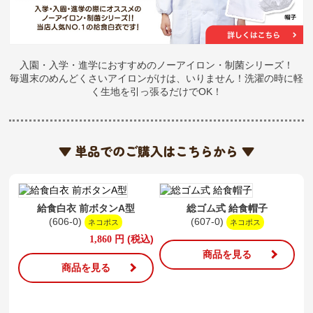
入園・入学・進学におすすめのノーアイロン・制菌シリーズ！
毎週末のめんどくさいアイロンがけは、いりません！洗濯の時に軽
く生地を引っ張るだけでOK！
▼ 単品でのご購入はこちらから ▼
給食白衣 前ボタンA型
総ゴム式 給食帽子
(606-0)
(607-0)
ネコポス
ネコポス
円
(税込)
1,860
商品を見る
商品を見る