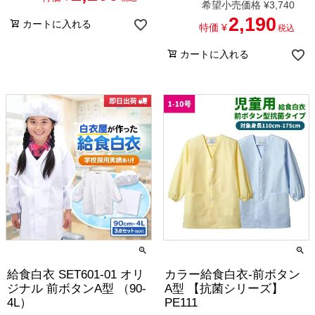
希望小売価格
¥
3,740
2,190
カートに入れる
特価
¥
税込
カートに入れる
給食白衣 SET601-01 オリ
カラー給食白衣-前ボタン
ジナル 前ボタンA型 （90-
A型 【抗菌シリーズ】
4L）
PE111