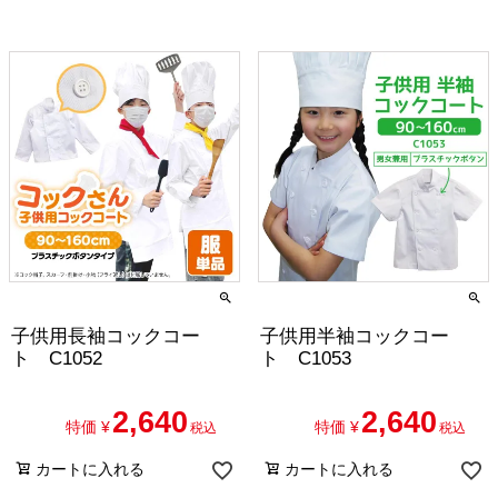
子供用長袖コックコー
子供用半袖コックコー
ト C1052
ト C1053
2,640
2,640
特価
¥
特価
¥
税込
税込
カートに入れる
カートに入れる