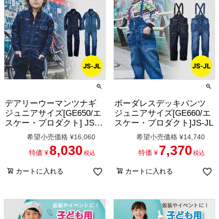
デアリーウーマンツナギ
ボーダレスデッキパンツ
ジュニアサイズ[GE650/エ
ジュニアサイズ[GE660/エ
スケー・プロダクト] JS-
スケー・プロダクト]JS-JL
JL
希望小売価格
¥
16,060
希望小売価格
¥
14,740
8,030
7,370
特価
¥
特価
¥
税込
税込
カートに入れる
カートに入れる