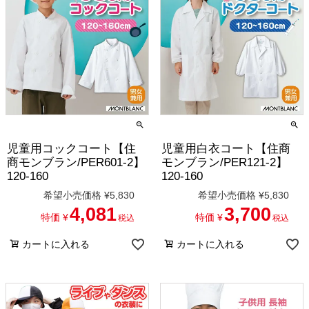
児童用コックコート【住
児童用白衣コート【住商
商モンブラン/PER601-2】
モンブラン/PER121-2】
120-160
120-160
希望小売価格
¥
5,830
希望小売価格
¥
5,830
4,081
3,700
特価
¥
特価
¥
税込
税込
カートに入れる
カートに入れる