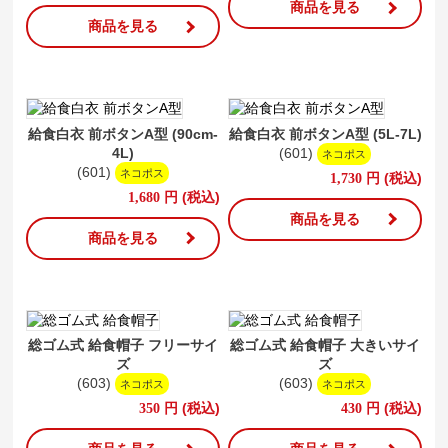
商品を見る
商品を見る
給食白衣 前ボタンA型 (90cm-
給食白衣 前ボタンA型 (5L-7L)
4L)
(601)
ネコポス
(601)
ネコポス
円
(税込)
1,730
円
(税込)
1,680
商品を見る
商品を見る
総ゴム式 給食帽子 フリーサイ
総ゴム式 給食帽子 大きいサイ
ズ
ズ
(603)
(603)
ネコポス
ネコポス
円
(税込)
円
(税込)
350
430