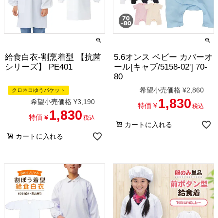
給食白衣-割烹着型 【抗菌
5.6オンス ベビー カバーオ
シリーズ】 PE401
ール[キャブ/5158-02'] 70-
80
希望小売価格
¥
2,860
クロネコゆうパケット
1,830
希望小売価格
¥
3,190
特価
¥
税込
1,830
特価
¥
税込
カートに入れる
カートに入れる