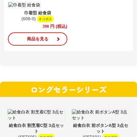
巾着型 給食袋
(608-0)
ネコポス
円
(税込)
390
商品を見る
ロングセラーシリーズ
給食白衣 割烹着C型 3点セッ
給食白衣 前ボタンA型 3点セ
ト
ット