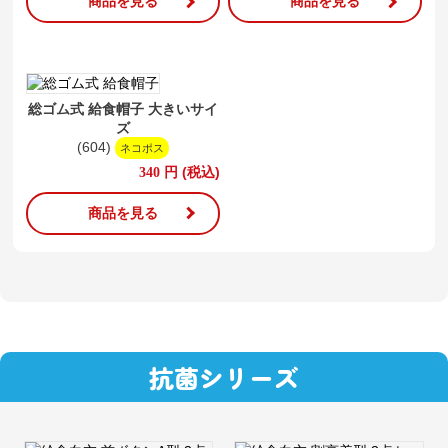
商品を見る
商品を見る
総ゴム式 給食帽子 大きいサイ
ズ
(604)
ネコポス
円
(税込)
340
商品を見る
抗菌シリーズ