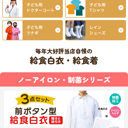
毎年大好評当店自慢の
給食白衣・給食着
ノーアイロン・制菌シリーズ