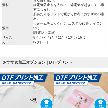
見た目も暖か。
素材
静電気防止糸を入れて、静電気が起きにくい素
材にしました。
肌あたりもソフトで暖かく秋冬におすすめの素
材。
ウォームチェック(ポリエステル95% ナイロン
混率
5%)
[静電防止素材]
サイズ
5号 / 7号 / 9号 / 11号 / 13号 / 15号
カラー
8(グレー）
おすすめ加工オプション｜DTFプリント