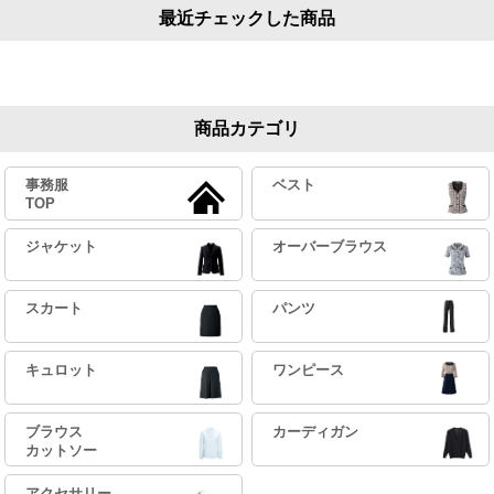
最近チェックした商品
商品カテゴリ
事務服
ベスト
TOP
ジャケット
オーバーブラウス
スカート
パンツ
キュロット
ワンピース
ブラウス
カーディガン
カットソー
アクセサリー