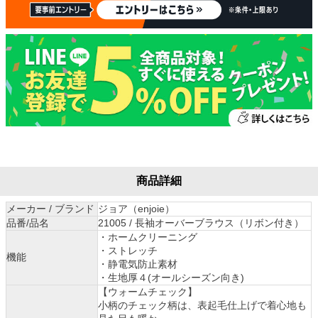
商品詳細
メーカー / ブランド
ジョア（enjoie）
品番/品名
21005 / 長袖オーバーブラウス（リボン付き）
・ホームクリーニング
・ストレッチ
機能
・静電気防止素材
・生地厚４(オールシーズン向き)
【ウォームチェック】
小柄のチェック柄は、表起毛仕上げで着心地も