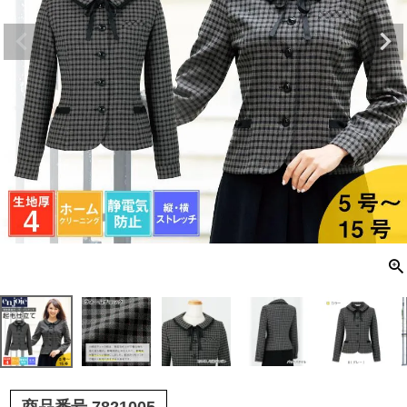
商品番号
7821005