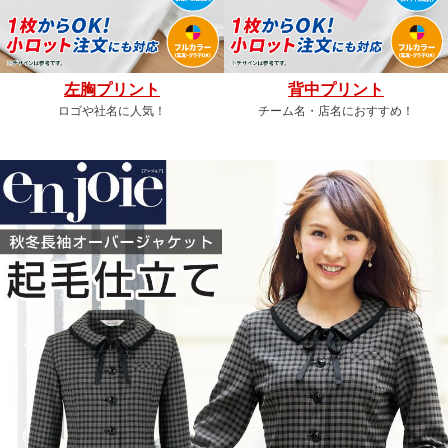
左胸プリント
背中プリント
ロゴや社名に人気！
チーム名・店名におすすめ！