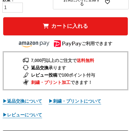
る
カートに入れる
ご利用できます
7,000円以上のご注文で
送料無料
返品交換
承ります
レビュー投稿
で100ポイント付与
刺繍・プリント加工
できます！
▶返品交換について
▶刺繍・プリントについて
▶レビューについて