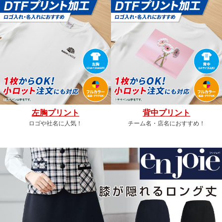
左胸プリント
背中プリント
ロゴや社名に人気！
チーム名・店名におすすめ！