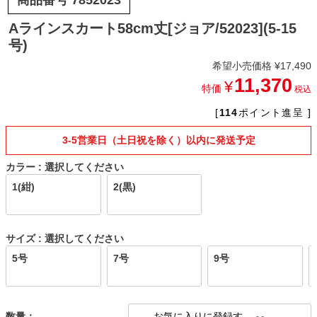
Aラインスカート58cm丈[ジョア/52023](5-15
号)
希望小売価格
¥
17,490
11,370
¥
特価
税込
[
114
ポイント進呈 ]
3-5営業日（土日祝を除く）以内に発送予定
カラー
選択してください
1(紺)
2(黒)
サイズ
選択してください
5号
7号
9号
お気に入りに登録す