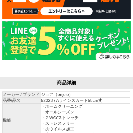
商品詳細
メーカー / ブランド
ジョア（enjoie）
品番/品名
52023 / Aラインスカート58cm丈
・ホームクリーニング
・オールシーズン
・２WAYストレッチ
機能
・ストレスフリー
・抗ウイルス加工