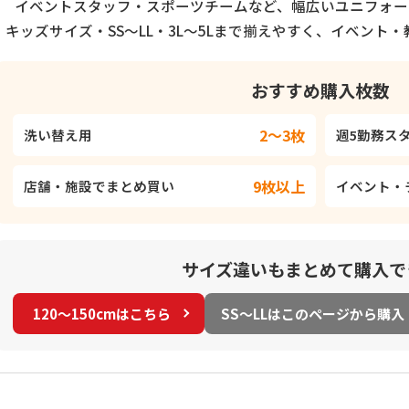
イベントスタッフ・スポーツチームなど、幅広いユニフォー
キッズサイズ・SS～LL・3L～5Lまで揃えやすく、イベント
おすすめ購入枚数
2～3枚
洗い替え用
週5勤務ス
9枚以上
店舗・施設でまとめ買い
イベント・
サイズ違いもまとめて購入で
120～150cmはこちら
SS～LLはこのページから購入