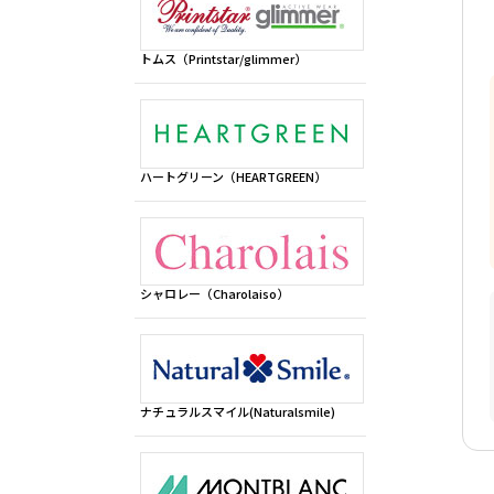
トムス（Printstar/glimmer）
ハートグリーン（HEARTGREEN）
シャロレー（Charolaiso）
ナチュラルスマイル(Naturalsmile)