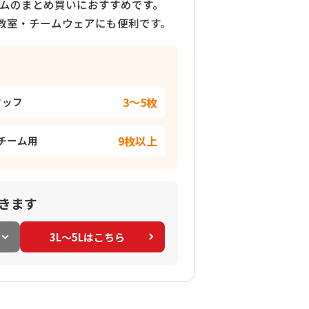
ムのまとめ買いにおすすめです。
・教室・チームウェアにも便利です。
3～5枚
タッフ
9枚以上
チーム用
きます
3L～5Lはこちら