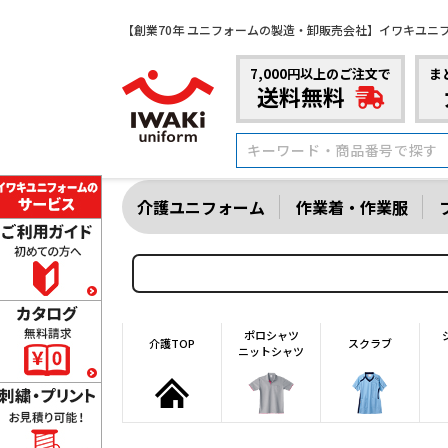
【創業70年 ユニフォームの製造・卸販売会社】イワキユニ
7,000円以上のご注文で
ま
送料無料
介護ユニフォーム
作業着・作業服
ポロシャツ
介護TOP
スクラブ
ニットシャツ