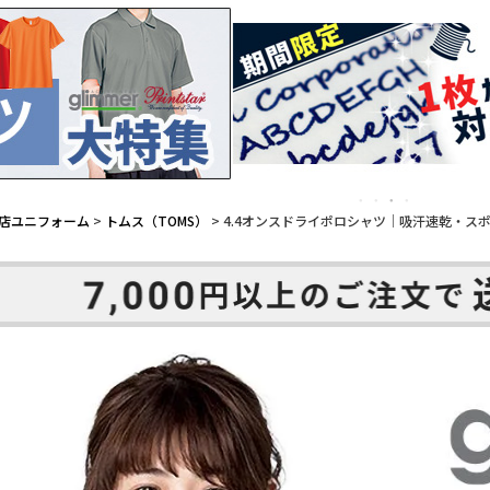
店ユニフォーム
トムス（TOMS）
4.4オンスドライポロシャツ｜吸汗速乾・スポーツ