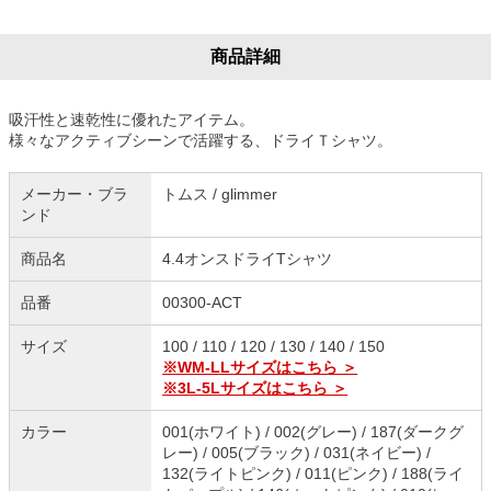
商品詳細
吸汗性と速乾性に優れたアイテム。
様々なアクティブシーンで活躍する、ドライＴシャツ。
メーカー・ブラ
トムス / glimmer
ンド
商品名
4.4オンスドライTシャツ
品番
00300-ACT
サイズ
100 / 110 / 120 / 130 / 140 / 150
※WM-LLサイズはこちら ＞
※3L-5Lサイズはこちら ＞
カラー
001(ホワイト) / 002(グレー) / 187(ダークグ
レー) / 005(ブラック) / 031(ネイビー) /
132(ライトピンク) / 011(ピンク) / 188(ライ