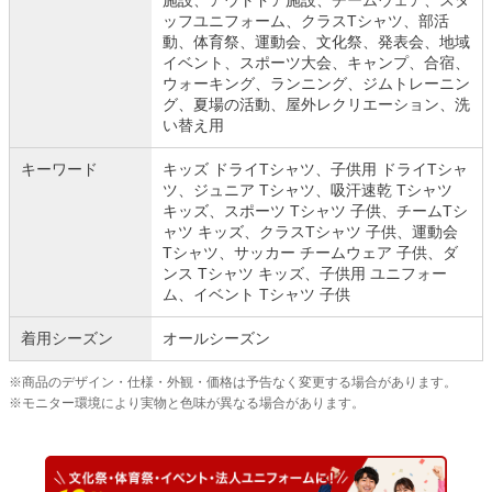
ッフユニフォーム、クラスTシャツ、部活
動、体育祭、運動会、文化祭、発表会、地域
イベント、スポーツ大会、キャンプ、合宿、
ウォーキング、ランニング、ジムトレーニン
グ、夏場の活動、屋外レクリエーション、洗
い替え用
キーワード
キッズ ドライTシャツ、子供用 ドライTシャ
ツ、ジュニア Tシャツ、吸汗速乾 Tシャツ
キッズ、スポーツ Tシャツ 子供、チームTシ
ャツ キッズ、クラスTシャツ 子供、運動会
Tシャツ、サッカー チームウェア 子供、ダ
ンス Tシャツ キッズ、子供用 ユニフォー
ム、イベント Tシャツ 子供
着用シーズン
オールシーズン
※商品のデザイン・仕様・外観・価格は予告なく変更する場合があります。
※モニター環境により実物と色味が異なる場合があります。