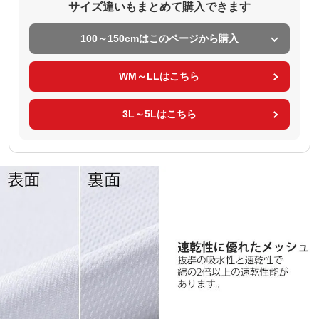
サイズ違いもまとめて購入できます
100～150cmはこのページから購入
WM～LLはこちら
3L～5Lはこちら