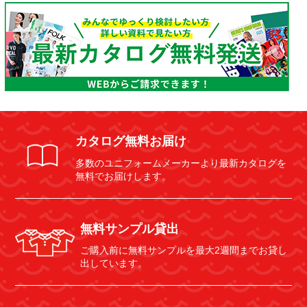
カタログ無料お届け
多数のユニフォームメーカーより最新カタログを
無料でお届けします。
無料サンプル貸出
ご購入前に無料サンプルを最大2週間までお貸し
出しています。