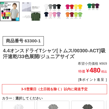
商品番号
63300-1
4.4オンスドライTシャツ[トムス/00300-ACT]吸
汗速乾/33色展開/ジュニアサイズ
希望小売価格
¥
869
480
¥
特価
税込
[
5
ポイント進呈 ]
3-5営業日（土日祝を除く）以内に発送予定
カラー
選択してください