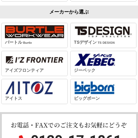
メーカーから選ぶ
バートル
TSデザイン
Burtle
TS DESIGN
アイズフロンティア
ジーベック
アイトス
ビッグボーン