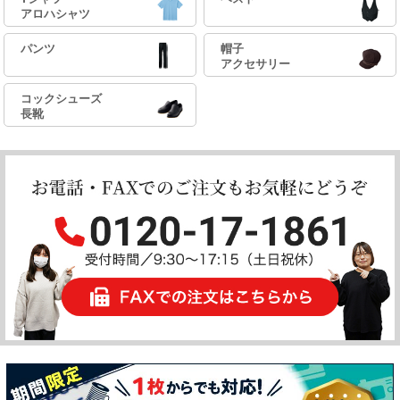
アロハシャツ
パンツ
帽子
アクセサリー
コックシューズ
長靴