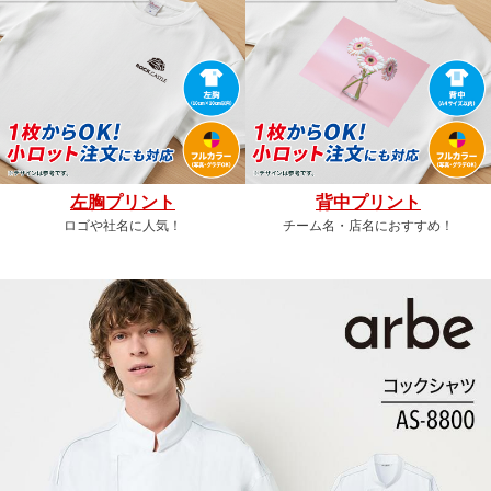
左胸プリント
背中プリント
ロゴや社名に人気！
チーム名・店名におすすめ！