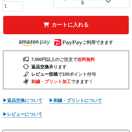
る
カートに入れる
ご利用できます
7,000円以上のご注文で
送料無料
返品交換
承ります
レビュー投稿
で100ポイント付与
刺繍・プリント加工
できます！
▶返品交換について
▶刺繍・プリントについて
▶レビューについて