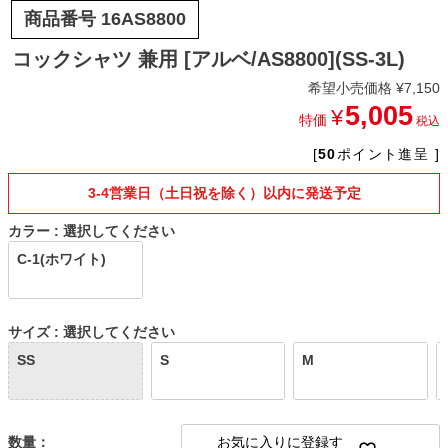
商品番号
16AS8800
コックシャツ 兼用 [アルベ/AS8800](SS-3L)
希望小売価格
¥
7,150
5,005
¥
特価
税込
[
50
ポイント進呈 ]
3-4営業日（土日祝を除く）以内に発送予定
カラー
選択してください
C-1(ホワイト)
サイズ
選択してください
SS
S
M
お気に入りに登録す