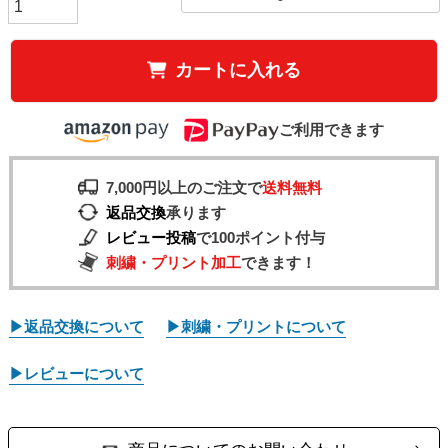
カートに入れる
ご利用できます
7,000円以上のご注文で
送料無料
返品交換
承ります
レビュー投稿
で100ポイント付与
刺繍・プリント加工
できます！
▶返品交換について
▶刺繍・プリントについて
▶レビューについて