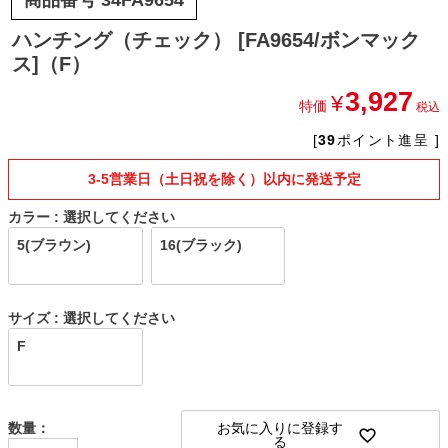
ハンチング（チェック） [FA9654/ボンマック
ス]（F）
3,927
¥
特価
税込
[
39
ポイント進呈 ]
3-5営業日（土日祝を除く）以内に発送予定
カラー
選択してください
5(ブラウン)
16(ブラック)
サイズ
選択してください
F
お気に入りに登録す
る