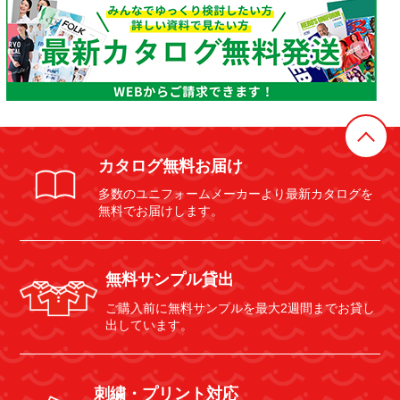
カタログ無料お届け
多数のユニフォームメーカーより最新カタログを
無料でお届けします。
無料サンプル貸出
ご購入前に無料サンプルを最大2週間までお貸し
出しています。
刺繍・プリント対応