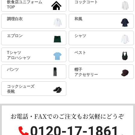
飲食店ユニフォーム
コックコート
TOP
調理白衣
和風
エプロン
シャツ
Tシャツ
ベスト
アロハシャツ
パンツ
帽子
アクセサリー
コックシューズ
長靴