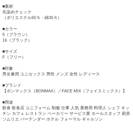
■素材
先染めチェック
（ポリエステル65％・綿35％）
■カラー
5（ブラウン）
16（ブラック）
■サイズ
F（フリー）
■対象
男女兼用 ユニセックス 男性 メンズ 女性 レディース
■ブランド
【ボンマックス（BONMAX）／FACE MIX（フェイスミックス）】
■用途
飲食 飲食店 ユニフォーム 制服 仕事 人気 業務用 料理人 シェフ キッ
チン カフェ レストラン ベーカリー サービス業 ホールスタッフ 厨房
ソムリエ バーテンダー ホテル フォーマル ギャルソン