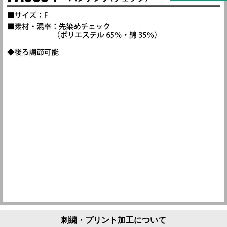
刺繍・プリント加工について