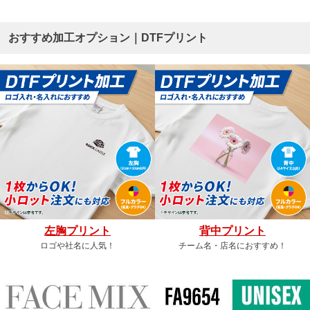
おすすめ加工オプション｜DTFプリント
左胸プリント
背中プリント
ロゴや社名に人気！
チーム名・店名におすすめ！