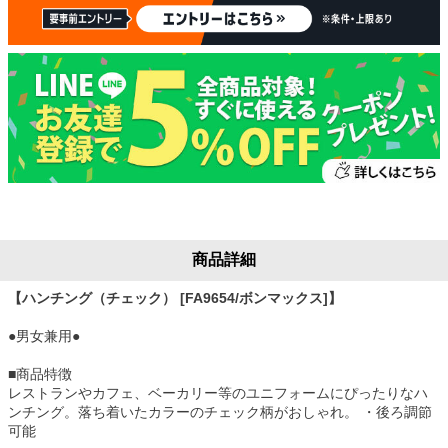
商品詳細
【ハンチング（チェック） [FA9654/ボンマックス]】
●男女兼用●
■商品特徴
レストランやカフェ、ベーカリー等のユニフォームにぴったりなハ
ンチング。落ち着いたカラーのチェック柄がおしゃれ。 ・後ろ調節
可能