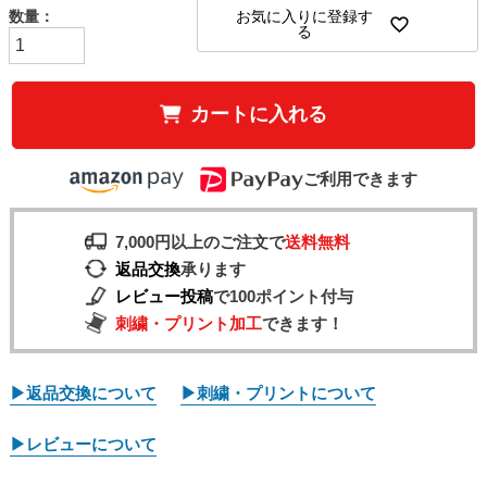
お気に入りに登録す
る
カートに入れる
ご利用できます
7,000円以上のご注文で
送料無料
返品交換
承ります
レビュー投稿
で100ポイント付与
刺繍・プリント加工
できます！
▶返品交換について
▶刺繍・プリントについて
▶レビューについて