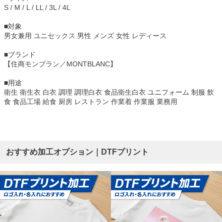
S / M / L / LL / 3L / 4L
■対象
男女兼用 ユニセックス 男性 メンズ 女性 レディース
■ブランド
【住商モンブラン／MONTBLANC】
■用途
衛生 衛生衣 白衣 調理 調理白衣 食品衛生白衣 ユニフォーム 制服 飲
食 食品工場 給食 厨房 レストラン 作業着 作業服 業務用
おすすめ加工オプション｜DTFプリント