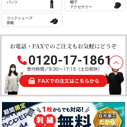
パンツ
帽子
アクセサリー
コックシューズ
長靴