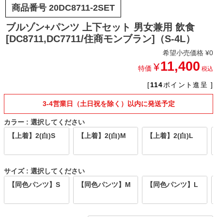
商品番号
20DC8711-2SET
ブルゾン+パンツ 上下セット 男女兼用 飲食
[DC8711,DC7711/住商モンブラン]（S-4L）
希望小売価格
¥
0
11,400
¥
特価
税込
[
114
ポイント進呈 ]
3-4営業日（土日祝を除く）以内に発送予定
カラー
選択してください
【上着】2(白)S
【上着】2(白)M
【上着】2(白)L
サイズ
選択してください
【同色パンツ】S
【同色パンツ】M
【同色パンツ】L