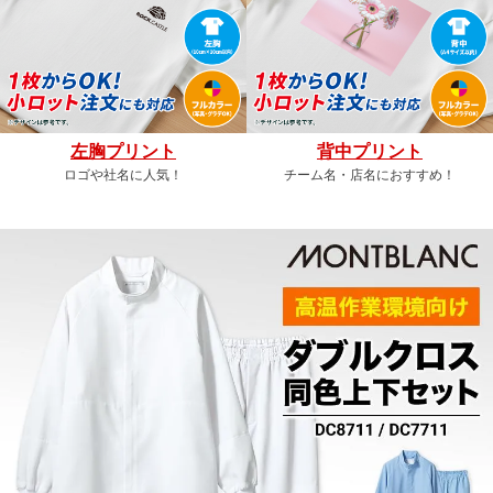
左胸プリント
背中プリント
ロゴや社名に人気！
チーム名・店名におすすめ！