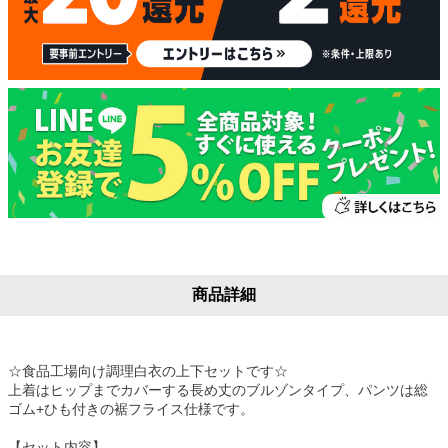
商品詳細
☆食品工場向け調理白衣の上下セットです☆
上着はヒップまでカバーする長め丈のブルゾンタイプ、パンツは総
ゴム+ひも付きの裾フライス仕様です。
【セット内容】