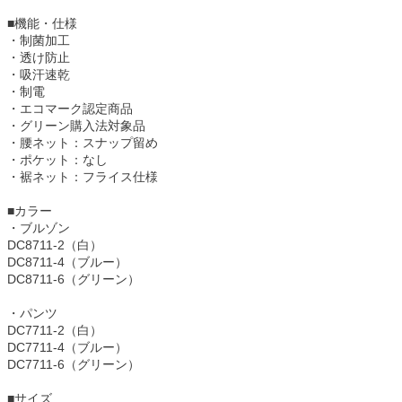
■機能・仕様
・制菌加工
・透け防止
・吸汗速乾
・制電
・エコマーク認定商品
・グリーン購入法対象品
・腰ネット：スナップ留め
・ポケット：なし
・裾ネット：フライス仕様
■カラー
・ブルゾン
DC8711-2（白）
DC8711-4（ブルー）
DC8711-6（グリーン）
・パンツ
DC7711-2（白）
DC7711-4（ブルー）
DC7711-6（グリーン）
■サイズ