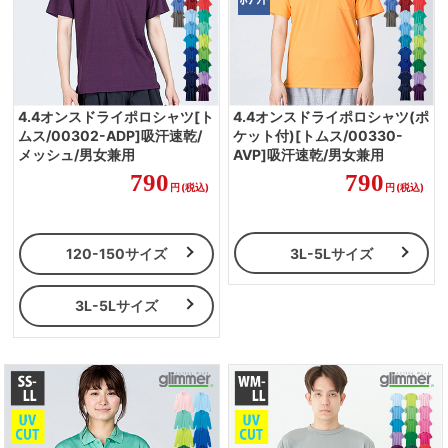
4.4オンスドライポロシャツ(ポ
4.4オンスドライポロシャツ[ト
ケット付)[トムス/00330-
ムス/00302-ADP]吸汗速乾/
AVP]吸汗速乾/男女兼用
メッシュ/男女兼用
790
790
円
(税込)
円
(税込)
3L-5Lサイズ
120-150サイズ
3L-5Lサイズ