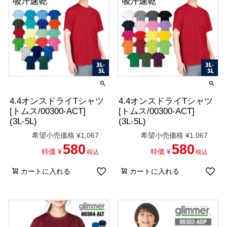
4.4オンスドライTシャツ
4.4オンスドライTシャツ
[トムス/00300-ACT]
[トムス/00300-ACT]
(3L-5L)
(3L-5L)
希望小売価格
¥
1,067
希望小売価格
¥
1,067
580
580
特価
¥
特価
¥
税込
税込
カートに入れる
カートに入れる