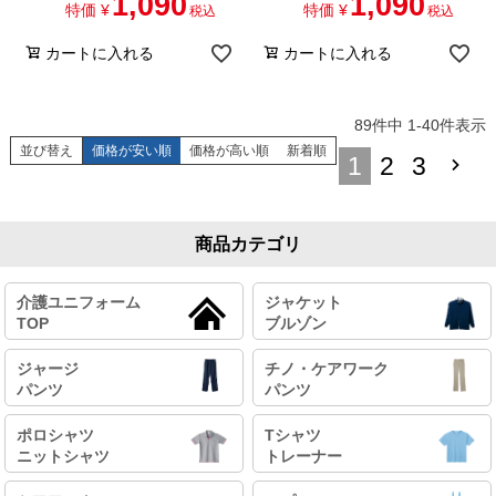
1,090
1,090
特価
¥
特価
¥
税込
税込
カートに入れる
カートに入れる
89
件中
1
-
40
件表示
並び替え
価格が安い順
価格が高い順
新着順
1
2
3
商品カテゴリ
介護ユニフォーム
ジャケット
TOP
ブルゾン
ジャージ
チノ・ケアワーク
パンツ
パンツ
ポロシャツ
Tシャツ
ニットシャツ
トレーナー