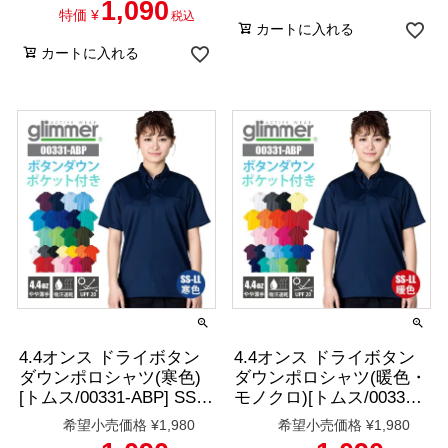
1,090
特価
¥
税込
カートに入れる
カートに入れる
4.4オンス ドライボタン
4.4オンス ドライボタン
ダウンポロシャツ(寒色)
ダウンポロシャツ(暖色・
[トムス/00331-ABP] SS-
モノクロ)[トムス/00331-
LL
ABP] SS-LL
希望小売価格
¥
1,980
希望小売価格
¥
1,980