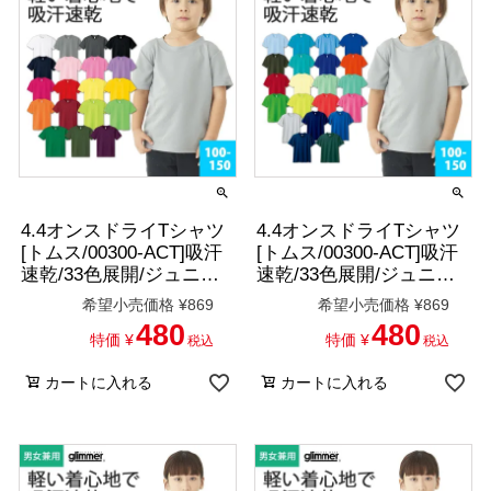
4.4オンスドライTシャツ
4.4オンスドライTシャツ
[トムス/00300-ACT]吸汗
[トムス/00300-ACT]吸汗
速乾/33色展開/ジュニア
速乾/33色展開/ジュニア
サイズ
サイズ(100-150cm)
希望小売価格
¥
869
希望小売価格
¥
869
480
480
特価
¥
特価
¥
税込
税込
カートに入れる
カートに入れる