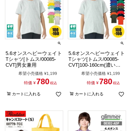
5.6オンスヘビーウェイト
5.6オンスヘビーウェイト
Tシャツ[トムス/00085-
Tシャツ[トムス/00085-
CVT]男女兼用
CVT]100-160cm(濃いカ
ラー)
希望小売価格
¥
1,199
希望小売価格
¥
1,199
780
780
特価
¥
特価
¥
税込
税込
カートに入れる
カートに入れる