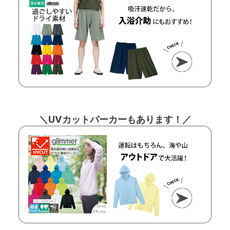
＼UVカットパーカーもあります！／