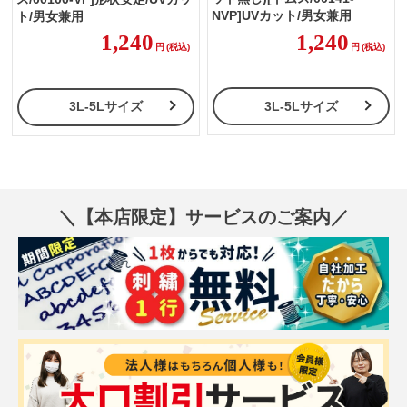
NVP]UVカット/男女兼用
ト/男女兼用
1,240
1,240
円
(税込)
円
(税込)
3L-5Lサイズ
3L-5Lサイズ
＼【本店限定】サービスのご案内／