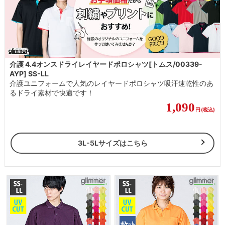
介護 4.4オンスドライレイヤードポロシャツ[トムス/00339-
AYP] SS-LL
介護ユニフォームで人気のレイヤードポロシャツ吸汗速乾性のあ
るドライ素材で快適です！
1,090
円
(税込)
3L-5Lサイズはこちら