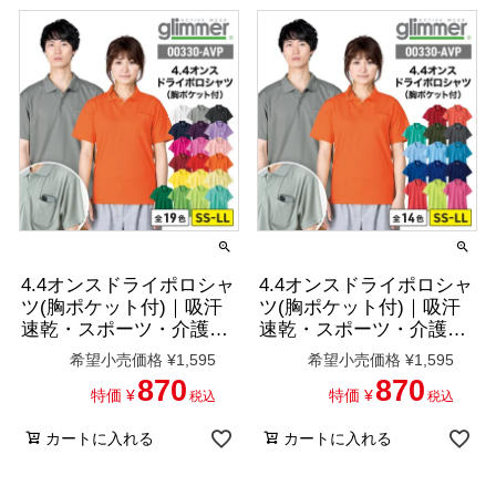
4.4オンスドライポロシャ
4.4オンスドライポロシャ
ツ(胸ポケット付)｜吸汗
ツ(胸ポケット付)｜吸汗
速乾・スポーツ・介護・
速乾・スポーツ・介護・
制服｜[トムス/00330-
制服｜[トムス/00330-
希望小売価格
¥
1,595
希望小売価格
¥
1,595
AVP]SS-LL
AVP]SS-LL
870
870
特価
¥
特価
¥
税込
税込
カートに入れる
カートに入れる