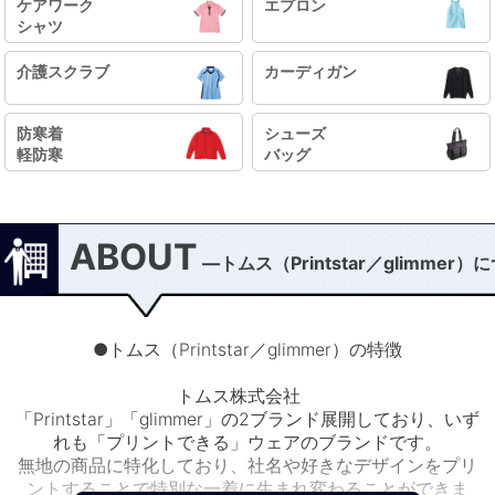
ケアワーク
エプロン
シャツ
介護スクラブ
カーディガン
防寒着
シューズ
軽防寒
バッグ
ABOUT
―トムス（Printstar／glimmer
●トムス（Printstar／glimmer）の特徴
トムス株式会社
「Printstar」「glimmer」の2ブランド展開しており、いず
れも「プリントできる」ウェアのブランドです。
無地の商品に特化しており、社名や好きなデザインをプリ
ントすることで特別な一着に生まれ変わることができま