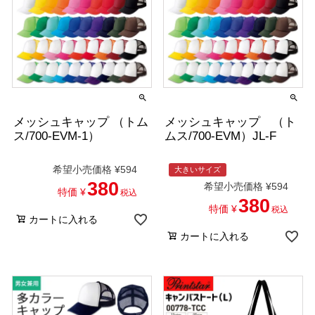
メッシュキャップ （トム
メッシュキャップ （ト
ス/700-EVM-1）
ムス/700-EVM）JL-F
希望小売価格
¥
594
大きいサイズ
380
希望小売価格
¥
594
特価
¥
税込
380
特価
¥
税込
カートに入れる
カートに入れる