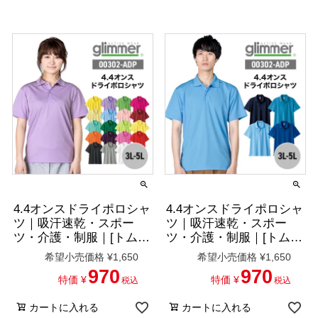
4.4オンスドライポロシャ
4.4オンスドライポロシャ
ツ｜吸汗速乾・スポー
ツ｜吸汗速乾・スポー
ツ・介護・制服｜[トム
ツ・介護・制服｜[トム
ス/00302-ADP]3L-5L
ス/00302-ADP]3L-5L
希望小売価格
¥
1,650
希望小売価格
¥
1,650
970
970
特価
¥
特価
¥
税込
税込
カートに入れる
カートに入れる