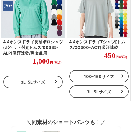
4.4オンスドライ長袖ポロシャツ
4.4オンスドライTシャツ[トム
(ポケット付)[トムス/00335-
ス/00300-ACT]吸汗速乾
ALP]吸汗速乾/男女兼用
450
円
(税込)
1,000
円
(税込)
100-150サイズ
3L-5Lサイズ
3L-5Lサイズ
＼同素材のショートパンツも！／