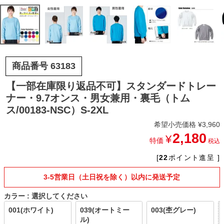
商品番号
63183
【一部在庫限り返品不可】スタンダードトレー
ナー・9.7オンス・男女兼用・裏毛（トム
ス/00183-NSC）S-2XL
希望小売価格
¥
3,960
2,180
¥
特価
税込
[
22
ポイント進呈 ]
3-5営業日（土日祝を除く）以内に発送予定
カラー
選択してください
001(ホワイト)
039(オートミー
003(杢グレー)
ル)