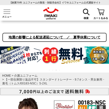
【創業70年 ユニフォームの製造・卸販売会社】イワキユニフォーム公式通販サイト
介護ユニフォーム
作業着・作業服
ファン付き作業着
医療白衣
事務
検索
カートをみる
地震の影響による配送遅延について ／ 夏季休業について
HOME
介護ユニフォーム
【一部在庫限り返品不可】スタンダードトレーナー・9.7オンス・男女兼用・
裏毛（トムス/00183-NSC）S-2XL