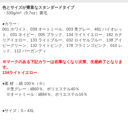
色とサイズが豊富なスタンダードタイプ
・330g/m²（9.7oz）裏毛
●カラー：
001 ホワイト、039 オートミール、003 杢グレー、481 バイオレッ
ト、031 ネイビー、005 ブラック、134 ライトイエロー、182 カナ
リアイエロー、133 ライトブルー、032 ロイヤルブルー、138 アイ
ビーグリーン、132 ライトピンク、178 フラミンゴピンク、010 レ
ッド、112 バーガンディ
※マークのある下記カラーは在庫なくなり次第、生産終了となりま
す。
134ライトイエロー
●素 材 ：綿 100％（※）
※杢グレー：綿60％、ポリエステル40％
※オートミール：綿84％、ポリエステル16％
●サイズ：S～4XL