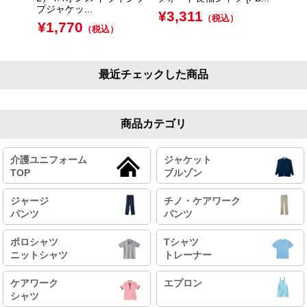
プジャケッ...
ャケッ.
¥
3,311
（税込）
¥
1,770
¥
1,
（税込）
最近チェックした商品
商品カテゴリ
介護ユニフォーム
ジャケット
TOP
ブルゾン
ジャージ
チノ・ケアワーク
パンツ
パンツ
ポロシャツ
Tシャツ
ニットシャツ
トレーナー
ケアワーク
エプロン
シャツ