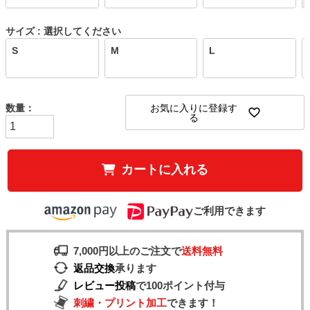
サイズ
選択してください
S
M
L
お気に入りに登録す
る
カートに入れる
ご利用できます
7,000円以上のご注文で
送料無料
返品交換
承ります
レビュー投稿
で100ポイント付与
刺繍・プリント加工
できます！