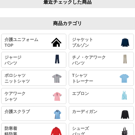
最近チェックした商品
商品カテゴリ
介護ユニフォーム
ジャケット
TOP
ブルゾン
ジャージ
チノ・ケアワーク
パンツ
パンツ
ポロシャツ
Tシャツ
ニットシャツ
トレーナー
ケアワーク
エプロン
シャツ
介護スクラブ
カーディガン
防寒着
シューズ
軽防寒
バッグ