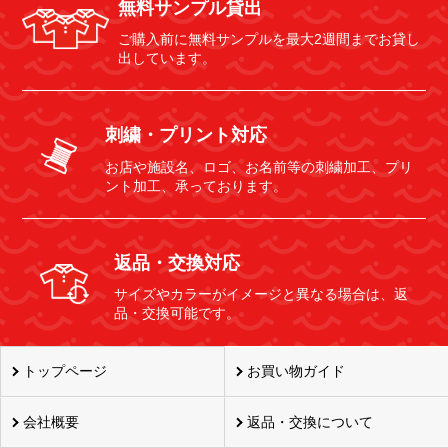
無料サンプル貸出
ご購入前に無料サンプルを最大2週間までお貸し
出しています。
刺繍・プリント対応
お店や施設名、ロゴ、お名前等の刺繍加工、プリ
ント加工、承っております。
返品・交換対応
サイズやカラーがイメージと異なる場合は、返
品・交換可能です。
トップページ
お買い物ガイド
会社概要
返品・交換について