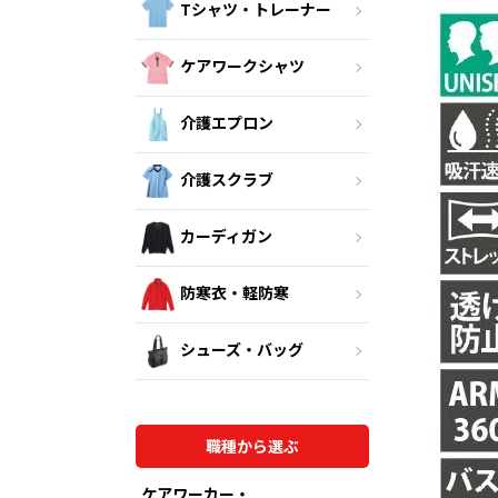
Tシャツ・トレーナー
ケアワークシャツ
介護エプロン
介護スクラブ
カーディガン
防寒衣・軽防寒
シューズ・バッグ
職種から選ぶ
ケアワーカー・