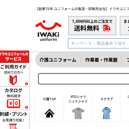
【創業70年 ユニフォームの製造・卸販売会社】イワキユニ
7,000円以上のご注文で
ま
送料無料
介護ユニフォーム
作業着・作業服
ポロシャツ
介護TOP
スクラブ
ニットシャツ