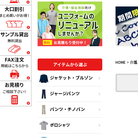
HOME
介護
アイテムから選ぶ
ジャケット・ブルゾン
ジャージパンツ
パンツ・チノパン
ポロシャツ