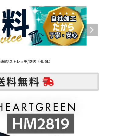
速乾/ストレッチ/防透（4L-5L）