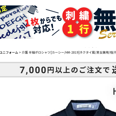
ユニフォーム
介護 半袖ポロシャツ[カーシー/HM-2819]ネクタイ風/男女兼用/吸汗