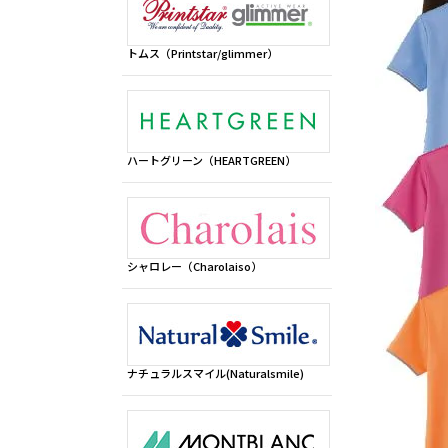
トムス（Printstar/glimmer）
ハートグリーン（HEARTGREEN）
シャロレー（Charolaiso）
ナチュラルスマイル(Naturalsmile)